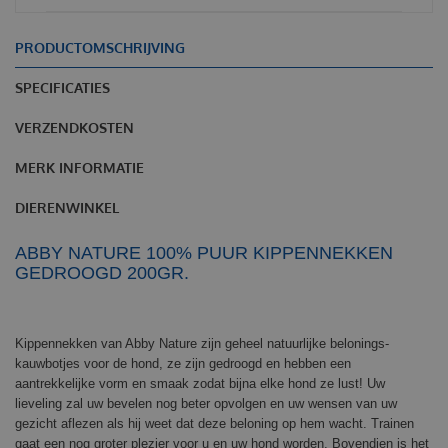
PRODUCTOMSCHRIJVING
SPECIFICATIES
VERZENDKOSTEN
MERK INFORMATIE
DIERENWINKEL
ABBY NATURE 100% PUUR KIPPENNEKKEN
GEDROOGD 200GR.
Kippennekken van Abby Nature zijn geheel natuurlijke belonings-
kauwbotjes voor de hond, ze zijn gedroogd en hebben een
aantrekkelijke vorm en smaak zodat bijna elke hond ze lust! Uw
lieveling zal uw bevelen nog beter opvolgen en uw wensen van uw
gezicht aflezen als hij weet dat deze beloning op hem wacht. Trainen
gaat een nog groter plezier voor u en uw hond worden. Bovendien is het