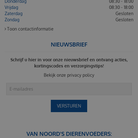
Donderdag
08:30 - 18:00
Vrijdag
08:30 - 18:00
Zaterdag
Gesloten
Zondag
Gesloten
Toon contactinformatie
NIEUWSBRIEF
Schrijf u hier in voor onze nieuwsbrief en ontvang acties,
kortingscodes en verzorgingstips!
Bekijk onze
privacy policy
VAN NOORD'S DIERENVOEDERS: