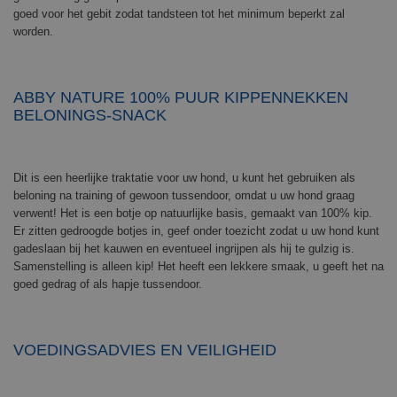
goed voor het gebit zodat tandsteen tot het minimum beperkt zal
worden.
ABBY NATURE 100% PUUR KIPPENNEKKEN
BELONINGS-SNACK
Dit is een heerlijke traktatie voor uw hond, u kunt het gebruiken als
beloning na training of gewoon tussendoor, omdat u uw hond graag
verwent! Het is een botje op natuurlijke basis, gemaakt van 100% kip.
Er zitten gedroogde botjes in, geef onder toezicht zodat u uw hond kunt
gadeslaan bij het kauwen en eventueel ingrijpen als hij te gulzig is.
Samenstelling is alleen kip! Het heeft een lekkere smaak, u geeft het na
goed gedrag of als hapje tussendoor.
VOEDINGSADVIES EN VEILIGHEID