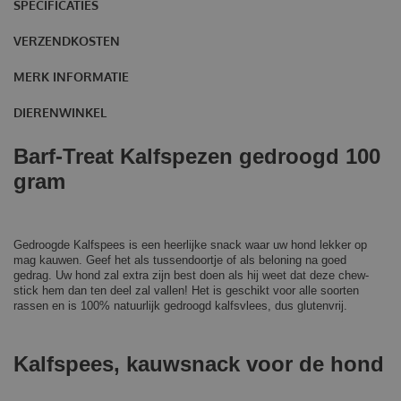
SPECIFICATIES
VERZENDKOSTEN
MERK INFORMATIE
DIERENWINKEL
Barf-Treat Kalfspezen gedroogd 100
gram
Gedroogde Kalfspees is een heerlijke snack waar uw hond lekker op
mag kauwen. Geef het als tussendoortje of als beloning na goed
gedrag. Uw hond zal extra zijn best doen als hij weet dat deze chew-
stick hem dan ten deel zal vallen! Het is geschikt voor alle soorten
rassen en is 100% natuurlijk gedroogd kalfsvlees, dus glutenvrij.
Kalfspees, kauwsnack voor de hond