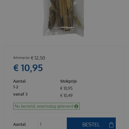
€
12
,
50
€
10
,
95
Aantal
Stukprijs
1-2
€
10
,
95
vanaf 3
€
10
,
49
Nu besteld, woensdag geleverd
Aantal