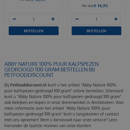
€
14
,
95
Per stuk
BESTELLEN
BESTELLEN
ABBY NATURE 100% PUUR KALFSPEZEN
GEDROOGD 100 GRAM BESTELLEN BIJ
PETFOODDISCOUNT
Bij
Petfooddiscount.nl
kunt u het artikel "Abby Nature 100%
puur kalfspezen gedroogd 100 gram" online bestellen. Uiteraard
kunt u "Abby Nature 100% puur kalfspezen gedroogd 100 gram"
ook bekijken en kopen in onze dierenwinkel in Amstelveen. Voor
meer informatie over het artikel "Abby Nature 100% puur
kalfspezen gedroogd 100 gram" kunt u langskomen of contact
met ons opnemen! Bent u benieuwd naar onze service? Lees
hieronder de laatste reviews van onze klanten: