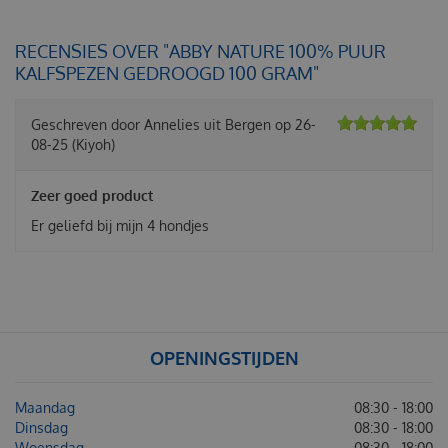
RECENSIES OVER "ABBY NATURE 100% PUUR
KALFSPEZEN GEDROOGD 100 GRAM"
Geschreven door
Annelies
uit Bergen op
26-
08-25
(Kiyoh)
Zeer goed product
Er geliefd bij mijn 4 hondjes
OPENINGSTIJDEN
Maandag
08:30 - 18:00
Dinsdag
08:30 - 18:00
Woensdag
08:30 - 18:00