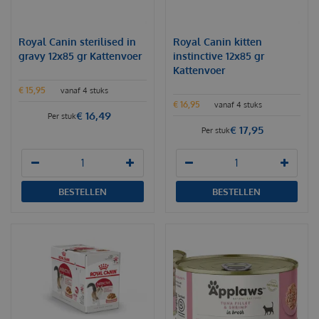
Royal Canin sterilised in
Royal Canin kitten
gravy 12x85 gr Kattenvoer
instinctive 12x85 gr
Kattenvoer
€
15
,
95
vanaf 4 stuks
€
16
,
95
vanaf 4 stuks
€
16
,
49
Per stuk
€
17
,
95
Per stuk
BESTELLEN
BESTELLEN