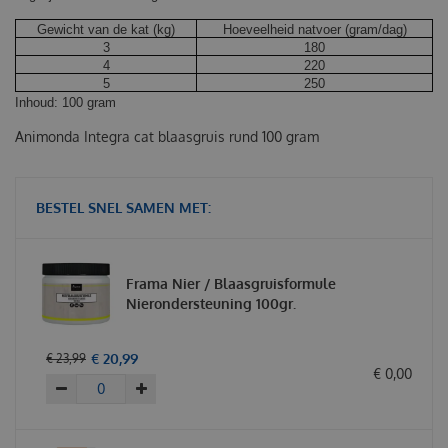
Gewicht van de kat (kg)
Hoeveelheid natvoer (gram/dag)
3
180
4
220
5
250
Inhoud: 100 gram
Animonda Integra cat blaasgruis rund 100 gram
BESTEL SNEL SAMEN MET:
Frama Nier / Blaasgruisformule
Nierondersteuning 100gr.
€
20
,
99
€
23
,
99
€
0
,
00