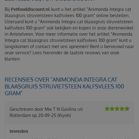
Bij
Petfooddiscount.nl
kunt u het artikel "Animonda Integra cat
blaasgruis struvietsteen kalfsvlees 100 gram" online bestellen.
Uiteraard kunt u "Animonda Integra cat blaasgruis struvietsteen
kalfsvlees 100 gram" ook bekijken en kopen in onze dierenwinkel
in Amstelveen. Voor meer informatie over het artikel "Animonda
Integra cat blaasgruis struvietsteen kalfsvlees 100 gram" kunt u
langskomen of contact met ons opnemen! Bent u benieuwd naar
onze service? Lees hieronder de laatste reviews van onze
klanten:
RECENSIES OVER "ANIMONDA INTEGRA CAT
BLAASGRUIS STRUVIETSTEEN KALFSVLEES 100
GRAM"
Geschreven door
Mw T N Gavlina
uit
Rotterdam op
20-09-25
(Kiyoh)
tevreden