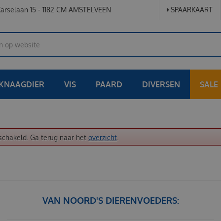
arselaan 15 - 1182 CM AMSTELVEEN
SPAARKAART
KNAAGDIER
VIS
PAARD
DIVERSEN
SALE
schakeld. Ga terug naar het
overzicht
.
VAN NOORD'S DIERENVOEDERS: