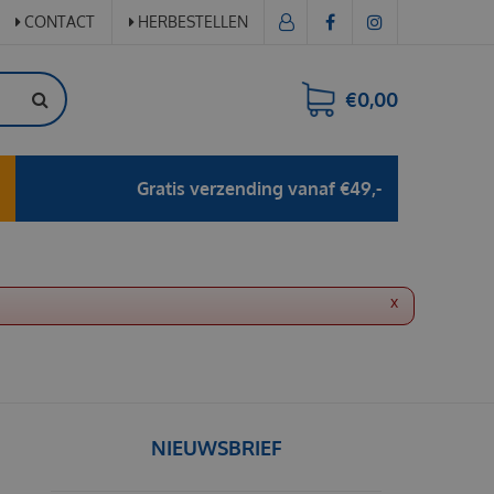
CONTACT
HERBESTELLEN
€0,00
Gratis verzending vanaf €49,-
x
NIEUWSBRIEF