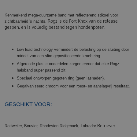
Kenmerkend mega-duurzame band met reflecterend stiksel voor
Rogz is de Fort Knox van de release
zichtbaarheid 's nachts.
gespen, en is volledig bestand tegen hondenpoten.
Low load technology vermindert de belasting op de sluiting door
middel van een slim gepositioneerde krachtring.
Afgeronde plastic onderdelen zorgen ervoor dat elke Rogz
halsband super passend zit.
Speciaal ontworpen gegoten ring (geen lasnaden).
Gegalvaniseerd chroom voor een roest- en aanslagvrij resultaat.
GESCHIKT VOOR:
Retriever
Rottweiler, Bouvier, Rhodesian Ridgeback, Labrador