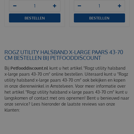
BESTELLEN
BESTELLEN
ROGZ UTILITY HALSBAND X-LARGE PAARS 43-70
CM BESTELLEN BIJ PETFOODDISCOUNT
Bij
Petfooddiscount.nl
kunt u het artikel "Rogz utility halsband
x-large paars 43-70 cm" online bestellen. Uiteraard kunt u "Rogz
utility halsband x-large paars 43-70 cm" ook bekijken en kopen
in onze dierenwinkel in Amstelveen. Voor meer informatie over
het artikel "Rogz utility halsband x-large paars 43-70 cm" kunt u
langskomen of contact met ons opnemen! Bent u benieuwd naar
onze service? Lees hieronder de laatste reviews van onze
klanten: