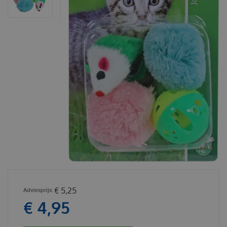
€
5
,
25
€
4
,
95