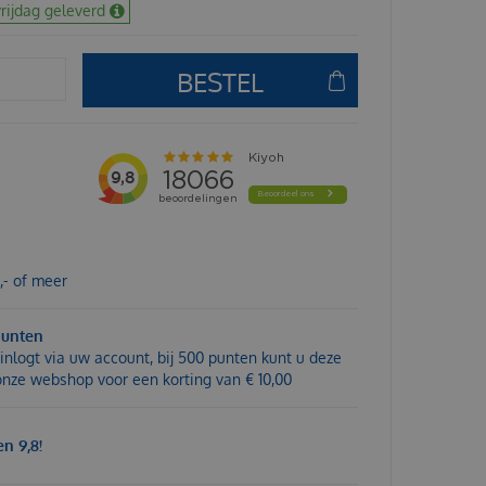
rijdag geleverd
,- of meer
punten
inlogt via uw account, bij 500 punten kunt u deze
 onze webshop voor een korting van € 10,00
n 9,8!