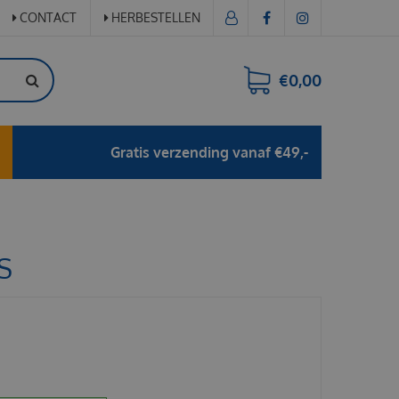
CONTACT
HERBESTELLEN
€0,00
Gratis verzending vanaf €49,-
S