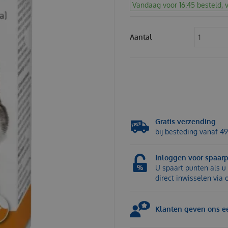
Vandaag voor 16:45 besteld, v
Aantal
Gratis verzending
bij besteding vanaf 49
Inloggen voor spaar
U spaart punten als u 
direct inwisselen via
Klanten geven ons ee