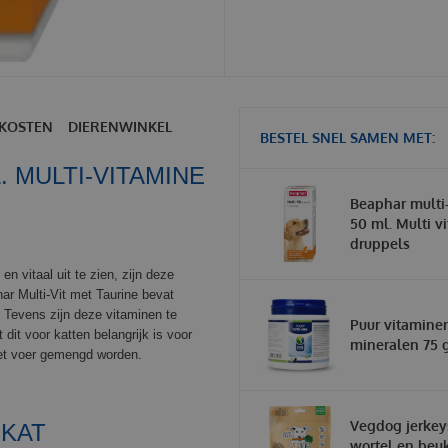
KOSTEN
DIERENWINKEL
BESTEL SNEL SAMEN MET:
. MULTI-VITAMINE
Beaphar multi
50 ml. Multi v
druppels
 vitaal uit te zien, zijn deze
ar Multi-Vit met Taurine bevat
 Tevens zijn deze vitaminen te
Puur vitamine
dit voor katten belangrijk is voor
mineralen 75 
het voer gemengd worden.
Vegdog jerkey
 KAT
wortel en beu