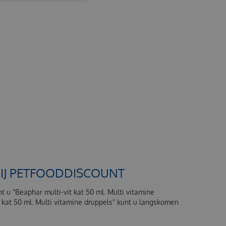
 BIJ PETFOODDISCOUNT
nt u "Beaphar multi-vit kat 50 ml. Multi vitamine
t kat 50 ml. Multi vitamine druppels" kunt u langskomen