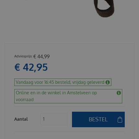
€
44
,
99
€
42
,
95
Vandaag voor 16:45 besteld, vrijdag geleverd
Online en in de winkel in Amstelveen op
voorraad
Aantal