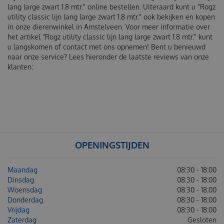
lang large zwart 1.8 mtr." online bestellen. Uiteraard kunt u "Rogz
utility classic lijn lang large zwart 1.8 mtr." ook bekijken en kopen
in onze dierenwinkel in Amstelveen. Voor meer informatie over
het artikel "Rogz utility classic lijn lang large zwart 1.8 mtr." kunt
u langskomen of contact met ons opnemen! Bent u benieuwd
naar onze service? Lees hieronder de laatste reviews van onze
klanten:
OPENINGSTIJDEN
Maandag
08:30 - 18:00
Dinsdag
08:30 - 18:00
Woensdag
08:30 - 18:00
Donderdag
08:30 - 18:00
Vrijdag
08:30 - 18:00
Zaterdag
Gesloten