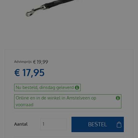
€
19
,
99
€
17
,
95
Nu besteld, dinsdag geleverd
Online en in de winkel in Amstelveen op
voorraad
Aantal