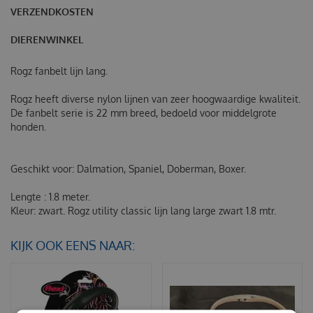
VERZENDKOSTEN
DIERENWINKEL
Rogz fanbelt lijn lang.
Rogz heeft diverse nylon lijnen van zeer hoogwaardige kwaliteit.
De fanbelt serie is 22 mm breed, bedoeld voor middelgrote
honden.
Geschikt voor: Dalmation, Spaniel, Doberman, Boxer.
Lengte : 1.8 meter.
Kleur: zwart.
Rogz utility classic lijn lang large zwart 1.8 mtr.
KIJK OOK EENS NAAR: