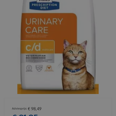
€
98
,
49