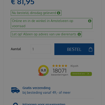
€
81
,
95
Nu besteld, dinsdag geleverd
Online en in de winkel in Amstelveen op
voorraad
Let op! Alleen op advies van uw dierenarts
Aantal
Gratis verzending
bij besteding vanaf 49,- of meer
Inloggen voor spaarpunten