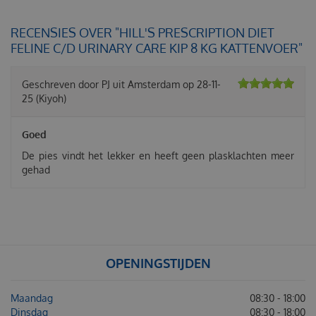
RECENSIES OVER "HILL'S PRESCRIPTION DIET
FELINE C/D URINARY CARE KIP 8 KG KATTENVOER"
Geschreven door
PJ
uit Amsterdam op
28-11-
25
(Kiyoh)
Goed
De pies vindt het lekker en heeft geen plasklachten meer
gehad
OPENINGSTIJDEN
Maandag
08:30 - 18:00
Dinsdag
08:30 - 18:00