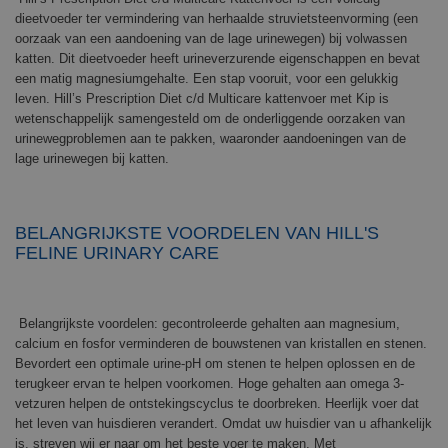
dieetvoeder ter vermindering van herhaalde struvietsteenvorming (een
oorzaak van een aandoening van de lage urinewegen) bij volwassen
katten. Dit dieetvoeder heeft urineverzurende eigenschappen en bevat
een matig magnesiumgehalte. Een stap vooruit, voor een gelukkig
leven. Hill’s Prescription Diet c/d Multicare kattenvoer met Kip is
wetenschappelijk samengesteld om de onderliggende oorzaken van
urinewegproblemen aan te pakken, waaronder aandoeningen van de
lage urinewegen bij katten.
BELANGRIJKSTE VOORDELEN VAN HILL'S
FELINE URINARY CARE
Belangrijkste voordelen: gecontroleerde gehalten aan magnesium,
calcium en fosfor verminderen de bouwstenen van kristallen en stenen.
Bevordert een optimale urine-pH om stenen te helpen oplossen en de
terugkeer ervan te helpen voorkomen. Hoge gehalten aan omega 3-
vetzuren helpen de ontstekingscyclus te doorbreken. Heerlijk voer dat
het leven van huisdieren verandert. Omdat uw huisdier van u afhankelijk
is, streven wij er naar om het beste voer te maken. Met