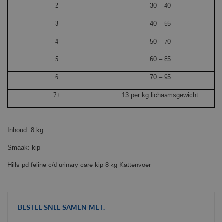
2
30 – 40
3
40 – 55
4
50 – 70
5
60 – 85
6
70 – 95
7+
13 per kg lichaamsgewicht
Inhoud: 8 kg
Smaak: kip
Hills pd feline c/d urinary care kip 8 kg Kattenvoer
BESTEL SNEL SAMEN MET: