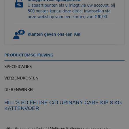
U spaart punten als u inlogt via uw account, bij
500 punten kunt u deze direct inwisselen via
onze webshop voor een korting van € 10,00
Klanten geven ons een 9,8!
PRODUCTOMSCHRIJVING
SPECIFICATIES
VERZENDKOSTEN
DIERENWINKEL
HILL'S PD FELINE C/D URINARY CARE KIP 8 KG
KATTENVOER
Hill’s Prescription Diet c/d Multicare Kattenvoer is een volledig