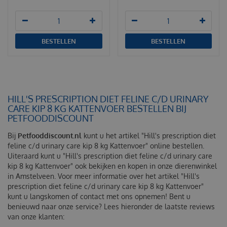
BESTELLEN
BESTELLEN
HILL'S PRESCRIPTION DIET FELINE C/D URINARY
CARE KIP 8 KG KATTENVOER BESTELLEN BIJ
PETFOODDISCOUNT
Bij
Petfooddiscount.nl
kunt u het artikel "Hill's prescription diet
feline c/d urinary care kip 8 kg Kattenvoer" online bestellen.
Uiteraard kunt u "Hill's prescription diet feline c/d urinary care
kip 8 kg Kattenvoer" ook bekijken en kopen in onze dierenwinkel
in Amstelveen. Voor meer informatie over het artikel "Hill's
prescription diet feline c/d urinary care kip 8 kg Kattenvoer"
kunt u langskomen of contact met ons opnemen! Bent u
benieuwd naar onze service? Lees hieronder de laatste reviews
van onze klanten: