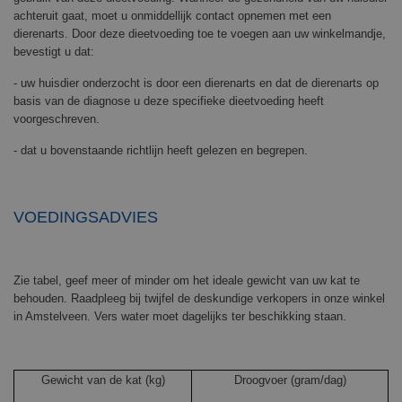
achteruit gaat, moet u onmiddellijk contact opnemen met een
dierenarts. Door deze dieetvoeding toe te voegen aan uw winkelmandje,
bevestigt u dat:
- uw huisdier onderzocht is door een dierenarts en dat de dierenarts op
basis van de diagnose u deze specifieke dieetvoeding heeft
voorgeschreven.
- dat u bovenstaande richtlijn heeft gelezen en begrepen.
VOEDINGSADVIES
Zie tabel, geef meer of minder om het ideale gewicht van uw kat te
behouden. Raadpleeg bij twijfel de deskundige verkopers in onze winkel
in Amstelveen. Vers water moet dagelijks ter beschikking staan.
Gewicht van de kat (kg)
Droogvoer (gram/dag)