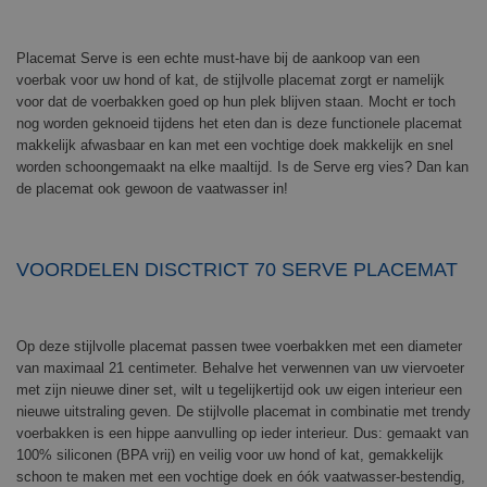
Placemat Serve is een echte must-have bij de aankoop van een
voerbak voor uw hond of kat, de stijlvolle placemat zorgt er namelijk
voor dat de voerbakken goed op hun plek blijven staan. Mocht er toch
nog worden geknoeid tijdens het eten dan is deze functionele placemat
makkelijk afwasbaar en kan met een vochtige doek makkelijk en snel
worden schoongemaakt na elke maaltijd. Is de Serve erg vies? Dan kan
de placemat ook gewoon de vaatwasser in!
VOORDELEN DISCTRICT 70 SERVE PLACEMAT
Op deze stijlvolle placemat passen twee voerbakken met een diameter
van maximaal 21 centimeter. Behalve het verwennen van uw viervoeter
met zijn nieuwe diner set, wilt u tegelijkertijd ook uw eigen interieur een
nieuwe uitstraling geven. De stijlvolle placemat in combinatie met trendy
voerbakken is een hippe aanvulling op ieder interieur. Dus: gemaakt van
100% siliconen (BPA vrij) en veilig voor uw hond of kat, gemakkelijk
schoon te maken met een vochtige doek en óók vaatwasser-bestendig,