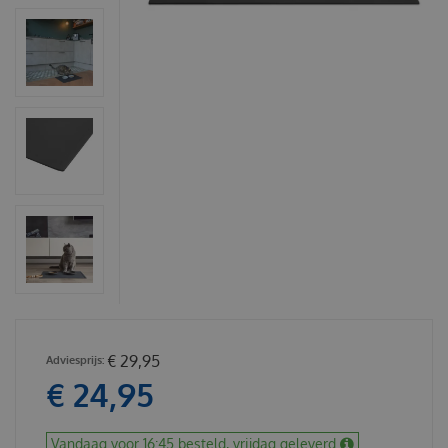
€
29
,
95
€
24
,
95
Vandaag voor 16:45 besteld, vrijdag geleverd