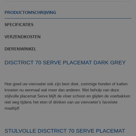
PRODUCTOMSCHRIJVING
SPECIFICATIES
VERZENDKOSTEN
DIERENWINKEL
DISCTRICT 70 SERVE PLACEMAT DARK GREY
Hoe goed uw viervoeter ook zijn best doet, sommige honden of katten
knoeien nu eenmaal wat meer dan anderen. Met behulp van deze
stijlvolle placemat Serve blijft de vloer schoon en glijden de voerbakken
niet weg tijdens het eten of drinken van uw viervoeter’s favoriete
maaltijd!
STIJLVOLLE DISCTRICT 70 SERVE PLACEMAT