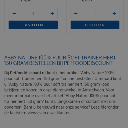
€
14
,
99
€
14
,
49
BESTELLEN
BESTELLEN
ABBY NATURE 100% PUUR SOFT TRAINER HERT
150 GRAM BESTELLEN BIJ PETFOODDISCOUNT
Bij
Petfooddiscount.nl
kunt u het artikel "Abby Nature 100%
puur soft trainer hert 150 gram" online bestellen. Uiteraard kunt
u "Abby Nature 100% puur soft trainer hert 150 gram" ook
bekijken en kopen in onze dierenwinkel in Amstelveen. Voor
meer informatie over het artikel "Abby Nature 100% puur soft
trainer hert 150 gram" kunt u langskomen of contact met ons
opnemen! Bent u benieuwd naar onze service? Lees hieronder
de laatste reviews van onze klanten: