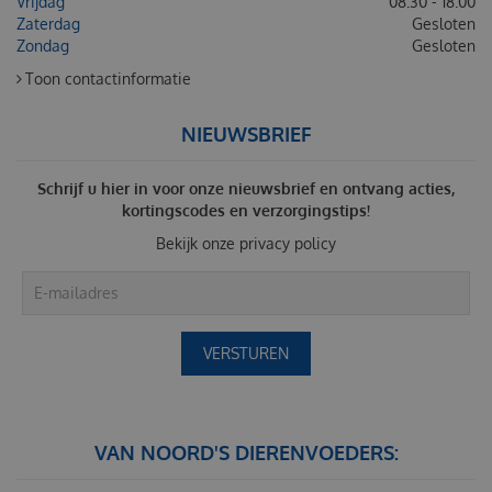
Vrijdag
08:30 - 18:00
Zaterdag
Gesloten
Zondag
Gesloten
Toon contactinformatie
NIEUWSBRIEF
Schrijf u hier in voor onze nieuwsbrief en ontvang acties,
kortingscodes en verzorgingstips!
Bekijk onze
privacy policy
VAN NOORD'S DIERENVOEDERS: