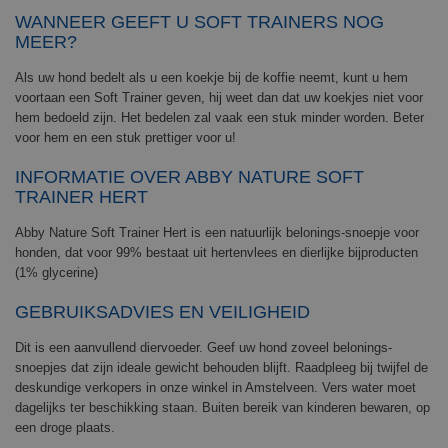
WANNEER GEEFT U SOFT TRAINERS NOG
MEER?
Als uw hond bedelt als u een koekje bij de koffie neemt, kunt u hem
voortaan een Soft Trainer geven, hij weet dan dat uw koekjes niet voor
hem bedoeld zijn. Het bedelen zal vaak een stuk minder worden. Beter
voor hem en een stuk prettiger voor u!
INFORMATIE OVER ABBY NATURE SOFT
TRAINER HERT
Abby Nature Soft Trainer Hert is een natuurlijk belonings-snoepje voor
honden, dat voor 99% bestaat uit hertenvlees en dierlijke bijproducten
(1% glycerine)
GEBRUIKSADVIES EN VEILIGHEID
Dit is een aanvullend diervoeder. Geef uw hond zoveel belonings-
snoepjes dat zijn ideale gewicht behouden blijft. Raadpleeg bij twijfel de
deskundige verkopers in onze winkel in Amstelveen. Vers water moet
dagelijks ter beschikking staan. Buiten bereik van kinderen bewaren, op
een droge plaats.