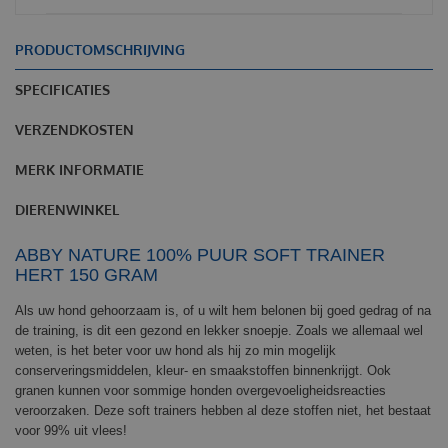
PRODUCTOMSCHRIJVING
SPECIFICATIES
VERZENDKOSTEN
MERK INFORMATIE
DIERENWINKEL
ABBY NATURE 100% PUUR SOFT TRAINER
HERT 150 GRAM
Als uw hond gehoorzaam is, of u wilt hem belonen bij goed gedrag of na
de training, is dit een gezond en lekker snoepje. Zoals we allemaal wel
weten, is het beter voor uw hond als hij zo min mogelijk
conserveringsmiddelen, kleur- en smaakstoffen binnenkrijgt. Ook
granen kunnen voor sommige honden overgevoeligheidsreacties
veroorzaken. Deze soft trainers hebben al deze stoffen niet, het bestaat
voor 99% uit vlees!