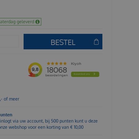
zaterdag geleverd
,- of meer
punten
inlogt via uw account, bij 500 punten kunt u deze
 onze webshop voor een korting van € 10,00