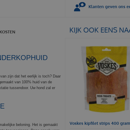
Klanten geven ons ee
KIJK OOK EENS NA
KOSTEN
NDERKOPHUID
van zijn dat het eerlijk is toch? Daar
 gemaakt van 100% huid van de
ktatie tussendoor. Uw hond zal er
RE
Voskes kipfilet strips 400 gra
makelijke beloning. Het is gemaakt