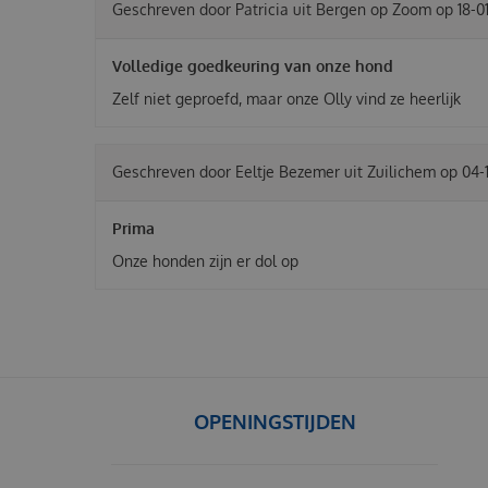
Geschreven door
Patricia
uit Bergen op Zoom op
18-0
Volledige goedkeuring van onze hond
Zelf niet geproefd, maar onze Olly vind ze heerlijk
Geschreven door
Eeltje Bezemer
uit Zuilichem op
04-
Prima
Onze honden zijn er dol op
OPENINGSTIJDEN