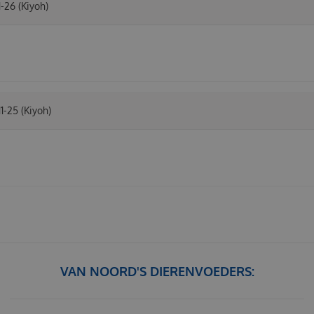
1-26
(Kiyoh)
11-25
(Kiyoh)
VAN NOORD'S DIERENVOEDERS: