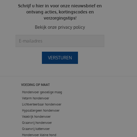
Schrijf u hier in voor onze nieuwsbrief en
ontvang acties, kortingscodes en
verzorgingstips!
Bekijk onze
privacy policy
VOEDING OP MAAT
Hondenvoer gevoelige maag
Vetarm hondenvoer
Lichtverteerbaar hondenvoer
Hypoallergeen hondenvoer
Vezelrijk hondenvoer
Graanvrij hondenvoer
Graanvrij kattenvoer
Hondenvoer kleine hond