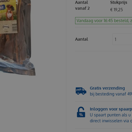
Aantal
Stukprijs
vanaf 2
€
19
,
25
Vandaag voor 16:45 besteld, 
Aantal
Gratis verzending
bij besteding vanaf 49
Inloggen voor spaar
U spaart punten als u 
direct inwisselen via