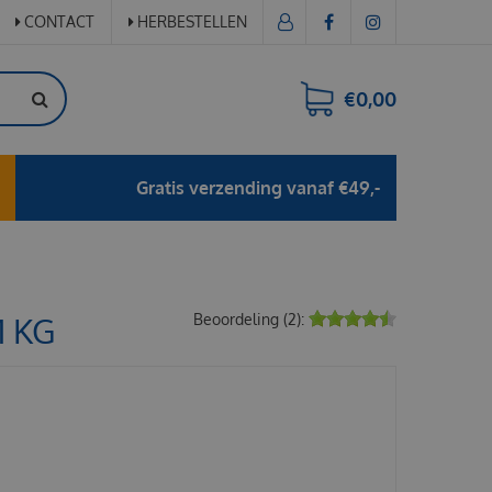
CONTACT
HERBESTELLEN
€0,00
Gratis verzending vanaf €49,-
 KG
Beoordeling (2):