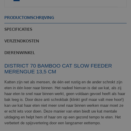
PRODUCTOMSCHRIJVING
SPECIFICATIES
VERZENDKOSTEN
DIERENWINKEL
DISTRICT 70 BAMBOO CAT SLOW FEEDER
MERENGUE 13,5 CM
Katten zijn net als mensen, de één eet rustig en de ander schrokt zijn
eten in één keer naar binnen. Het nadeel hiervan is dat uw kat, als zij
haar eten te snel naar binnen werkt, geen voldaan gevoel heeft als haar
bak leeg is. Door deze anti schrokbak (klinkt grof maar valt mee hoor!)
kan uw kat haar eten niet meer snel naar binnen werken maar moet ze
er echt iets voor doen. Deze manier van eten biedt uw kat mentale
uitdaging en helpt hem of haar om op een gezond tempo te eten. Het
verbetert de spijsvertering door een langzamer eettempo.