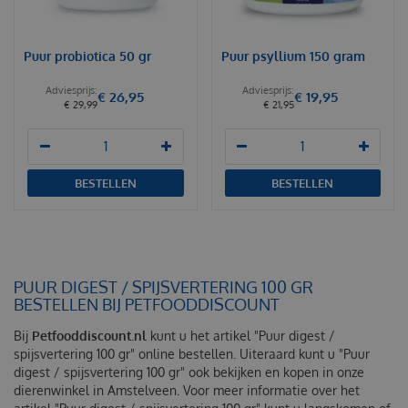
Puur probiotica 50 gr
Puur psyllium 150 gram
€
26
,
95
€
19
,
95
€
29
,
99
€
21
,
95
BESTELLEN
BESTELLEN
PUUR DIGEST / SPIJSVERTERING 100 GR
BESTELLEN BIJ PETFOODDISCOUNT
Bij
Petfooddiscount.nl
kunt u het artikel "Puur digest /
spijsvertering 100 gr" online bestellen. Uiteraard kunt u "Puur
digest / spijsvertering 100 gr" ook bekijken en kopen in onze
dierenwinkel in Amstelveen. Voor meer informatie over het