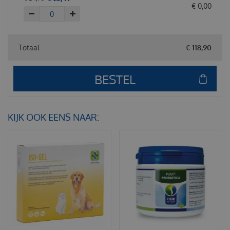
€
0
,
00
Totaal
€
118
,
90
KIJK OOK EENS NAAR: