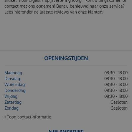
artikel "Puur digest / spijsvertering 100 gr" kunt u langskomen of
contact met ons opnemen! Bent u benieuwd naar onze service?
Lees hieronder de laatste reviews van onze klanten:
OPENINGSTIJDEN
Maandag
08:30 - 18:00
Dinsdag
08:30 - 18:00
Woensdag
08:30 - 18:00
Donderdag
08:30 - 18:00
Vrijdag
08:30 - 18:00
Zaterdag
Gesloten
Zondag
Gesloten
Toon contactinformatie
NIEUWSBRIEF