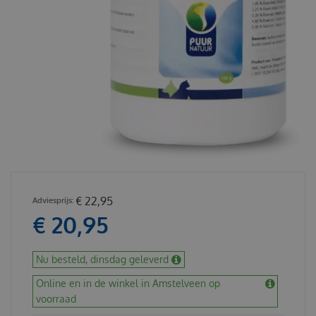
€
22
,
95
€
20
,
95
Nu besteld, dinsdag geleverd
Online en in de winkel in Amstelveen op
voorraad