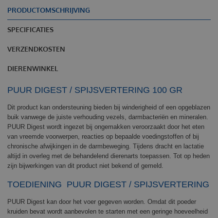
PRODUCTOMSCHRIJVING
SPECIFICATIES
VERZENDKOSTEN
DIERENWINKEL
PUUR
DIGEST / SPIJSVERTERING 10
0 GR
Dit product kan ondersteuning bieden bij winderigheid of een opgeblazen
buik vanwege de juiste verhouding vezels, darmbacteriën en mineralen.
PUUR Digest wordt ingezet bij ongemakken veroorzaakt door het eten
van vreemde voorwerpen, reacties op bepaalde voedingstoffen of bij
chronische afwijkingen in de darmbeweging. Tijdens dracht en lactatie
altijd in overleg met de behandelend dierenarts toepassen. Tot op heden
zijn bijwerkingen van dit product niet bekend of gemeld.
TOEDIENING PUUR
DIGEST / SPIJSVERTERING
PUUR Digest kan door het voer gegeven worden. Omdat dit poeder
kruiden bevat wordt aanbevolen te starten met een geringe hoeveelheid