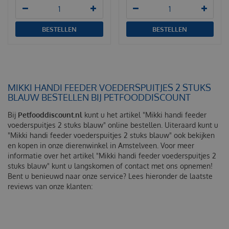
BESTELLEN
BESTELLEN
MIKKI HANDI FEEDER VOEDERSPUITJES 2 STUKS
BLAUW BESTELLEN BIJ PETFOODDISCOUNT
Bij
Petfooddiscount.nl
kunt u het artikel "Mikki handi feeder
voederspuitjes 2 stuks blauw" online bestellen. Uiteraard kunt u
"Mikki handi feeder voederspuitjes 2 stuks blauw" ook bekijken
en kopen in onze dierenwinkel in Amstelveen. Voor meer
informatie over het artikel "Mikki handi feeder voederspuitjes 2
stuks blauw" kunt u langskomen of contact met ons opnemen!
Bent u benieuwd naar onze service? Lees hieronder de laatste
reviews van onze klanten: