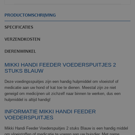
PRODUCTOMSCHRIJVING
SPECIFICATIES
VERZENDKOSTEN
DIERENWINKEL
MIKKI HANDI FEEDER VOEDERSPUITJES 2
STUKS BLAUW
Deze voedingsspuitjes zijn een handig hulpmiddel om vloeistof of
medicatie aan uw hond of kat toe te dienen. Meestal zijn ze niet
geneigd om medicijnen uit zichzelf naar binnen te werken, dus een
hulpmiddel is altijd handig!
INFORMATIE MIKKI HANDI FEEDER
VOEDERSPUITJES
Mikki Handi Feeder Voederspuitjes 2 stuks Blauw is een handig middel
om vloeistoffen of medicatie te voeren aan uw huisdier. Met name