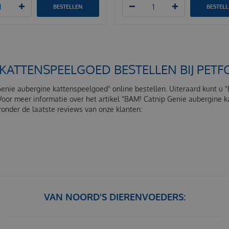
BESTELLEN
BESTEL
 KATTENSPEELGOED BESTELLEN BIJ PE
Genie aubergine kattenspeelgoed" online bestellen. Uiteraard kunt u
Voor meer informatie over het artikel "BAM! Catnip Genie aubergine 
onder de laatste reviews van onze klanten:
VAN NOORD'S DIERENVOEDERS: