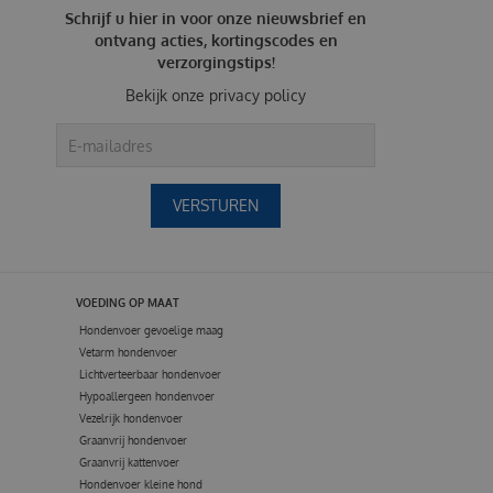
Schrijf u hier in voor onze nieuwsbrief en
ontvang acties, kortingscodes en
verzorgingstips!
Bekijk onze
privacy policy
VOEDING OP MAAT
Hondenvoer gevoelige maag
Vetarm hondenvoer
Lichtverteerbaar hondenvoer
Hypoallergeen hondenvoer
Vezelrijk hondenvoer
Graanvrij hondenvoer
Graanvrij kattenvoer
Hondenvoer kleine hond