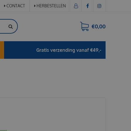
CONTACT
HERBESTELLEN
€0,00
Gratis verzending vanaf €49,-