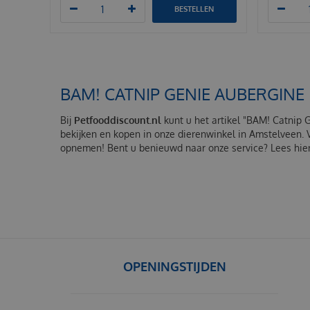
BESTELLEN
BAM! CATNIP GENIE AUBERGINE
Bij
Petfooddiscount.nl
kunt u het artikel "BAM! Catnip 
bekijken en kopen in onze dierenwinkel in Amstelveen. 
opnemen! Bent u benieuwd naar onze service? Lees hier
OPENINGSTIJDEN