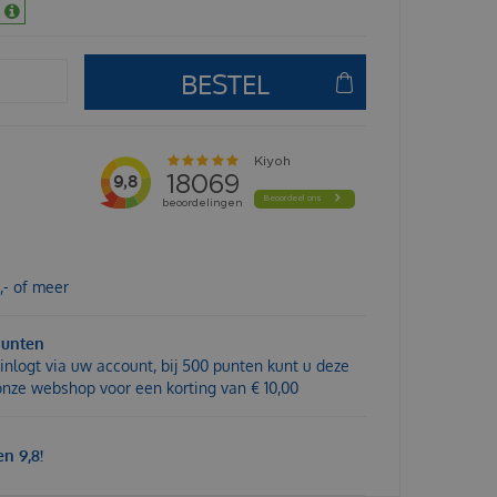
,- of meer
punten
inlogt via uw account, bij 500 punten kunt u deze
 onze webshop voor een korting van € 10,00
n 9,8!