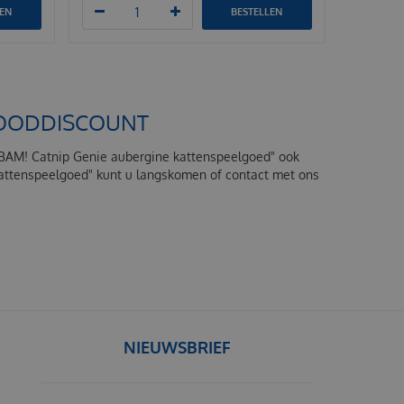
LEN
BESTELLEN
TFOODDISCOUNT
 "BAM! Catnip Genie aubergine kattenspeelgoed" ook
kattenspeelgoed" kunt u langskomen of contact met ons
NIEUWSBRIEF