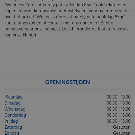
"Wellness Core cat purely pate adult kip 85gr." ook bekijken en
kopen in onze dierenwinkel in Amstelveen. Voor meer informatie
over het artikel "Wellness Core cat purely pate adult kip 85gr."
kunt u langskomen of contact met ons opnemen! Bent u
benieuwd naar onze service? Lees hieronder de laatste reviews
van onze klanten:
OPENINGSTIJDEN
Maandag
08:30 - 18:00
Dinsdag
08:30 - 18:00
Woensdag
08:30 - 18:00
Donderdag
08:30 - 18:00
Vrijdag
08:30 - 18:00
Zaterdag
Gesloten
Zondag
Gesloten