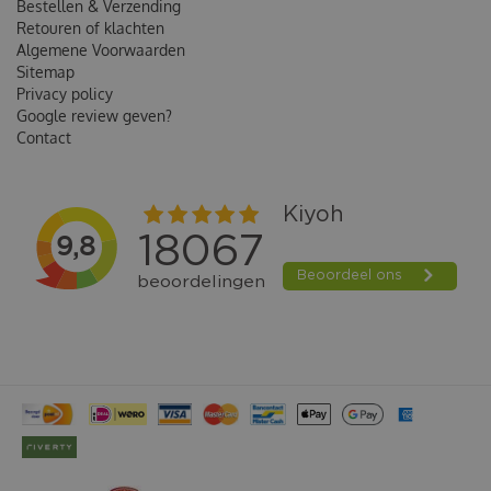
Bestellen & Verzending
Retouren of klachten
Algemene Voorwaarden
Sitemap
Privacy policy
Google review geven?
Contact
WELLNESS CORE CAT PURELY PATE ADULT KIP 85GR.