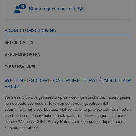
Klanten geven ons een 9,8!
PRODUCTOMSCHRIJVING
SPECIFICATIES
VERZENDKOSTEN
DIERENWINKEL
WELLNESS CORE CAT PURELY PATÉ ADULT KIP
85GR.
Wellness CORE is gebaseerd op de voedingsfilosofie dat katten, gezien
hun oeroude voorouders, leven op een voedingspatroon dat
voornamelijk uit vlees bestaat. Met een zachte paté textuur waar katten
van houden en de eiwitrijke smaak waar ze naar verlangen, zijn onze
nieuwe Wellness CORE Purely Patés zelfs een succes bij de meest
kieskeurige katten!