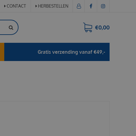
CONTACT
HERBESTELLEN
€0,00
Gratis verzending vanaf €49,-