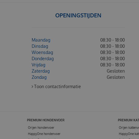
OPENINGSTIJDEN
Maandag
08:30 - 18:00
Dinsdag
08:30 - 18:00
Woensdag
08:30 - 18:00
Donderdag
08:30 - 18:00
Vrijdag
08:30 - 18:00
Zaterdag
Gesloten
Zondag
Gesloten
Toon contactinformatie
PREMIUM HONDENVOER
PREMIUM KA
Orijen hondenvoer
Orijen kattenv
HappyOne hondenvoer
HappyOne kat