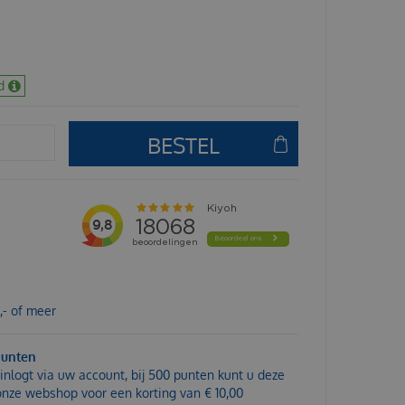
d
,- of meer
punten
inlogt via uw account, bij 500 punten kunt u deze
 onze webshop voor een korting van € 10,00