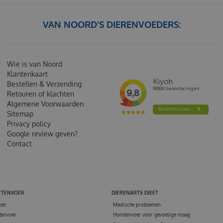
VAN NOORD'S DIERENVOEDERS:
Wie is van Noord
Klantenkaart
Bestellen & Verzending
Retouren of klachten
Algemene Voorwaarden
Sitemap
Privacy policy
Google review geven?
Contact
TTENVOER
DIERENARTS DIEET
oer
Medische problemen
tenvoer
Hondenvoer voor gevoelige maag