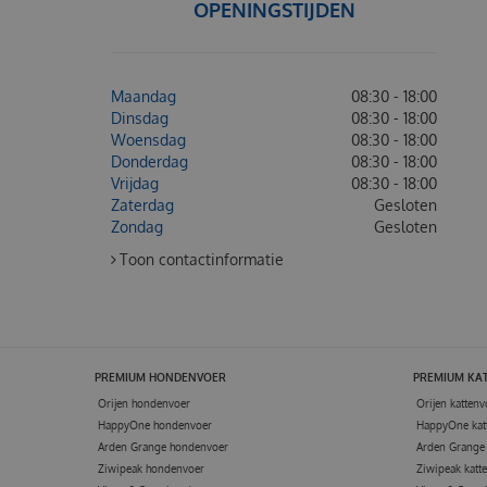
OPENINGSTIJDEN
Maandag
08:30 - 18:00
Dinsdag
08:30 - 18:00
Woensdag
08:30 - 18:00
Donderdag
08:30 - 18:00
Vrijdag
08:30 - 18:00
Zaterdag
Gesloten
Zondag
Gesloten
Toon contactinformatie
PREMIUM HONDENVOER
PREMIUM KA
Orijen hondenvoer
Orijen kattenv
HappyOne hondenvoer
HappyOne kat
Arden Grange hondenvoer
Arden Grange 
Ziwipeak hondenvoer
Ziwipeak katt