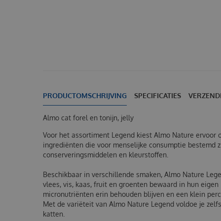
PRODUCTOMSCHRIJVING
SPECIFICATIES
VERZEND
Almo cat forel en tonijn, jelly
Voor het assortiment Legend kiest Almo Nature ervoor
ingrediënten die voor menselijke consumptie bestemd zij
conserveringsmiddelen en kleurstoffen.
Beschikbaar in verschillende smaken, Almo Nature Lege
vlees, vis, kaas, fruit en groenten bewaard in hun eigen 
micronutriënten erin behouden blijven en een klein perc
Met de variëteit van Almo Nature Legend voldoe je zel
katten.