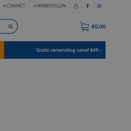
CONTACT
HERBESTELLEN
€0,00
Gratis verzending vanaf €49,-