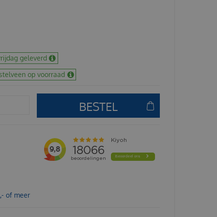
rijdag geleverd
stelveen op voorraad
,- of meer