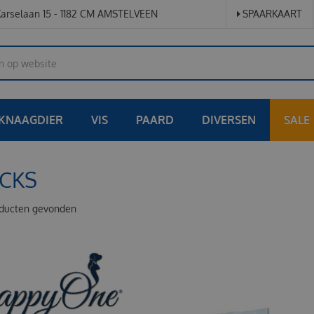
arselaan 15 - 1182 CM AMSTELVEEN
SPAARKAART
KNAAGDIER
VIS
PAARD
DIVERSEN
SALE
CKS
ducten gevonden