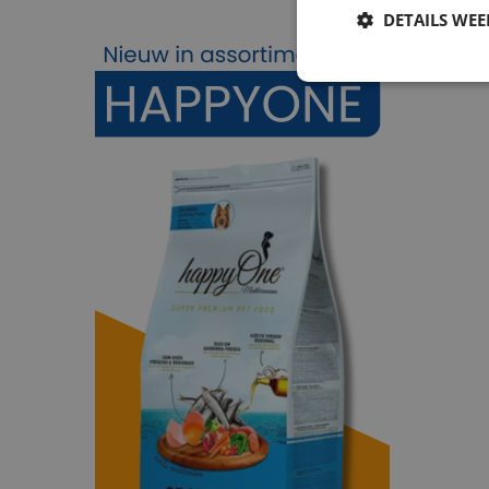
DETAILS WE