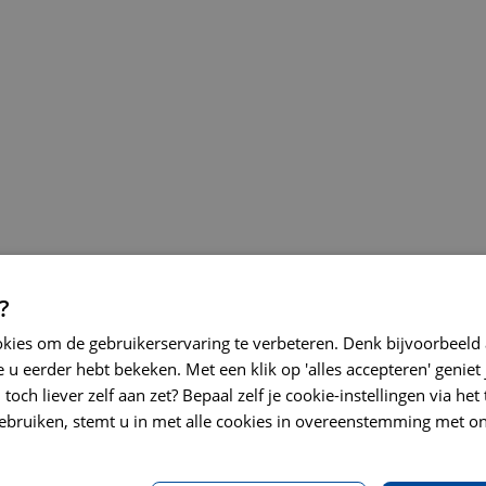
?
okies om de gebruikerservaring te verbeteren. Denk bijvoorbeeld
 u eerder hebt bekeken. Met een klik op 'alles accepteren' geniet 
toch liever zelf aan zet? Bepaal zelf je cookie-instellingen via he
ebruiken, stemt u in met alle cookies in overeenstemming met on