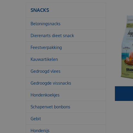
SNACKS
Beloningsnacks
Dierenarts dieet snack
Feestverpakking
Kauwartikelen
Gedroogd vlees
Gedroogde vissnacks
Hondenkoekjes
Schapenvet bonbons
Gebit
Hondenijs