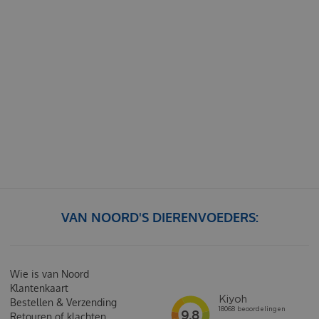
VAN NOORD'S DIERENVOEDERS:
Wie is van Noord
Klantenkaart
Bestellen & Verzending
Retouren of klachten