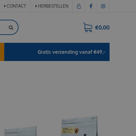
CONTACT
HERBESTELLEN
€0,00
Gratis verzending vanaf €49,-