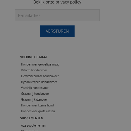
Bekijk onze
privacy policy
VOEDING OP MAAT
Hondenvoer gevoelige maag
Vetarm hondenvoer
Lichtverteerbaar hondenvoer
Hypoallergeen hondenvoer
Vezelrijk hondenvoer
Graanvrij hondenvoer
Graanvrij kattenvoer
Hondenvoer kleine hond
Hondenvoer grote rassen
SUPPLEMENTEN
Alle supplementen