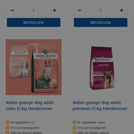
BESTELLEN
BESTELLEN
Arden grange dog adult
Arden grange dog adult
zalm 12 kg Hondenvoer
premium 12 kg Hondenvoer
1e ingrediënt vis
1e ingrediënt vlees
Vrij van tawegluten
Vrij van tawegluten
Niet op dieren getest
Niet op dieren getest