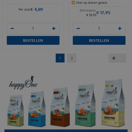
Niet op dieren getest
€
4
,
89
Per stuk
€
17
,
95
€
18
,
95
BESTELLEN
BESTELLEN
1
2