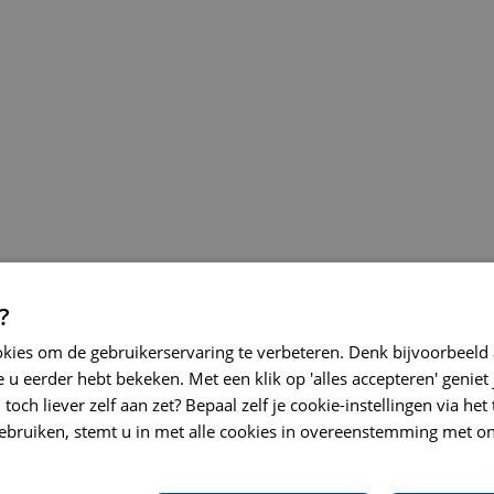
?
okies om de gebruikerservaring te verbeteren. Denk bijvoorbeeld
 u eerder hebt bekeken. Met een klik op 'alles accepteren' geniet 
toch liever zelf aan zet? Bepaal zelf je cookie-instellingen via he
ebruiken, stemt u in met alle cookies in overeenstemming met on