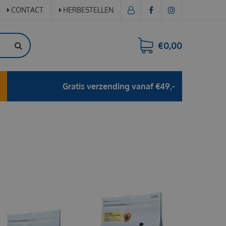
CONTACT
HERBESTELLEN
€0,00
Gratis verzending vanaf €49,-