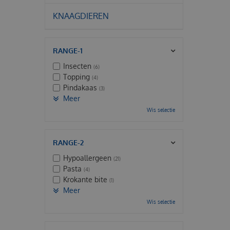
KNAAGDIEREN
RANGE-1
Insecten
(6)
Topping
(4)
Pindakaas
(3)
Meer
Wis selectie
RANGE-2
Hypoallergeen
(21)
Pasta
(4)
Krokante bite
(1)
Meer
Wis selectie