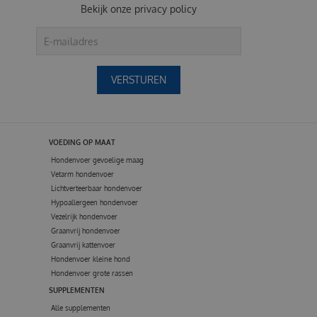
Bekijk onze
privacy policy
VOEDING OP MAAT
Hondenvoer gevoelige maag
Vetarm hondenvoer
Lichtverteerbaar hondenvoer
Hypoallergeen hondenvoer
Vezelrijk hondenvoer
Graanvrij hondenvoer
Graanvrij kattenvoer
Hondenvoer kleine hond
Hondenvoer grote rassen
SUPPLEMENTEN
Alle supplementen