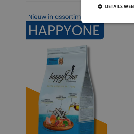
DETAILS WE