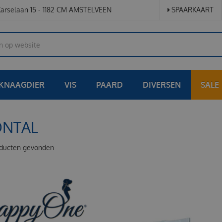
arselaan 15 - 1182 CM AMSTELVEEN
SPAARKAART
KNAAGDIER
VIS
PAARD
DIVERSEN
SALE
NTAL
ducten gevonden