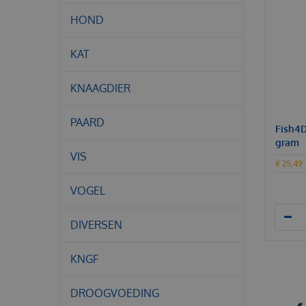
HOND
KAT
KNAAGDIER
PAARD
Fish4D
gram
VIS
€
25
,
49
VOGEL
DIVERSEN
KNGF
DROOGVOEDING