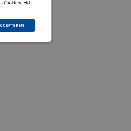
s Cookiebeleid.
ACCEPTEREN