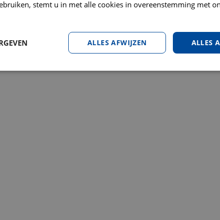
ebruiken, stemt u in met alle cookies in overeenstemming met on
ERGEVEN
ALLES AFWIJZEN
ALLES 