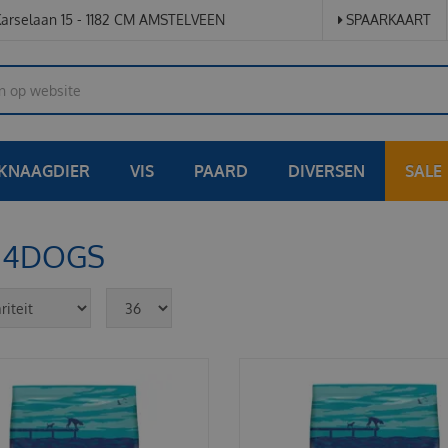
arselaan 15 - 1182 CM AMSTELVEEN
SPAARKAART
KNAAGDIER
VIS
PAARD
DIVERSEN
SALE
H4DOGS