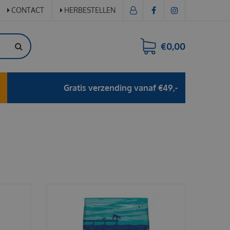
CONTACT
HERBESTELLEN
€0,00
Gratis verzending vanaf €49,-