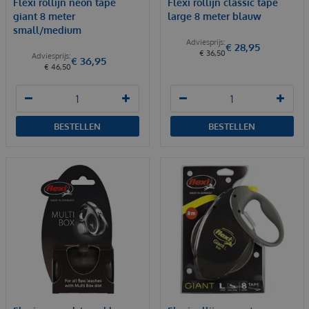
Flexi rollijn neon tape
Flexi rollijn classic tape
giant 8 meter
large 8 meter blauw
small/medium
€
28
,
95
€
36
,
50
€
36
,
95
€
46
,
50
BESTELLEN
BESTELLEN