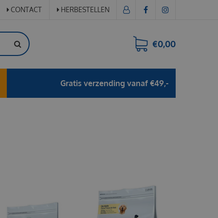
CONTACT
HERBESTELLEN
€0,00
Gratis verzending vanaf €49,-