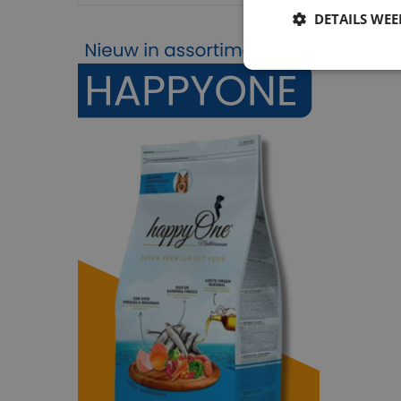
DETAILS WE