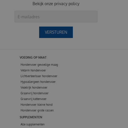
Bekijk onze
privacy policy
VOEDING OP MAAT
Hondenvoer gevoelige maag
Vetarm hondenvoer
Lichtverteerbaar hondenvoer
Hypoallergeen hondenvoer
Vezelrijk hondenvoer
Graanvrij hondenvoer
Graanvrij kattenvoer
Hondenvoer kleine hond
Hondenvoer grote rassen
SUPPLEMENTEN
Alle supplementen