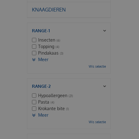
KNAAGDIEREN
RANGE-1
Insecten
(6)
Topping
(4)
Pindakaas
(3)
Meer
Wis selectie
RANGE-2
Hypoallergeen
(21)
Pasta
(4)
Krokante bite
(1)
Meer
Wis selectie