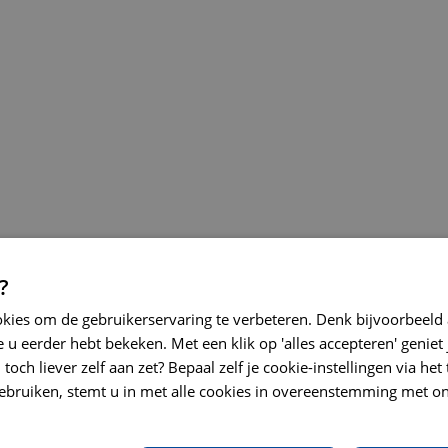
?
okies om de gebruikerservaring te verbeteren. Denk bijvoorbeeld
 u eerder hebt bekeken. Met een klik op 'alles accepteren' geniet 
toch liever zelf aan zet? Bepaal zelf je cookie-instellingen via he
ebruiken, stemt u in met alle cookies in overeenstemming met on