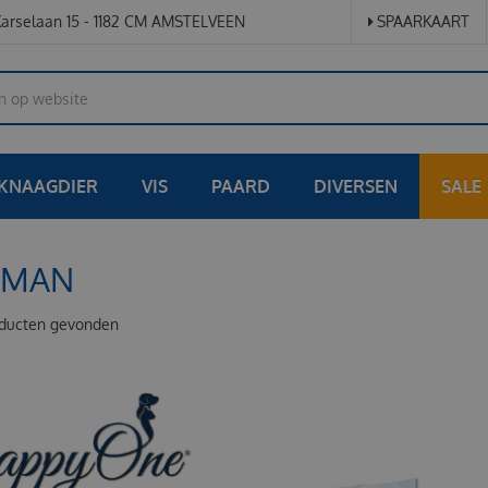
arselaan 15 - 1182 CM AMSTELVEEN
SPAARKAART
KNAAGDIER
VIS
PAARD
DIVERSEN
SALE
FMAN
ducten gevonden