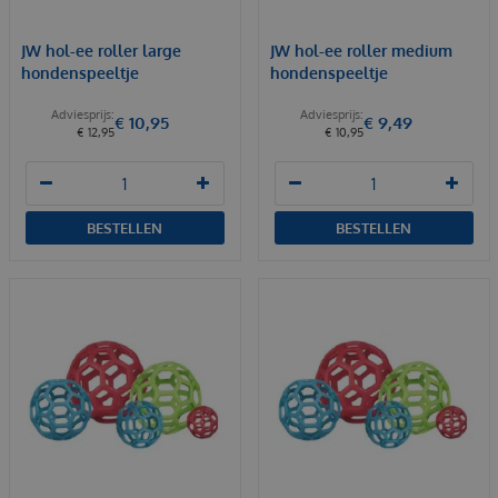
JW hol-ee roller large
JW hol-ee roller medium
hondenspeeltje
hondenspeeltje
€
10
,
95
€
9
,
49
€
12
,
95
€
10
,
95
BESTELLEN
BESTELLEN