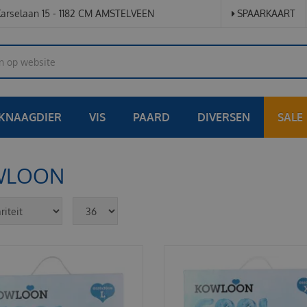
arselaan 15 - 1182 CM AMSTELVEEN
SPAARKAART
KNAAGDIER
VIS
PAARD
DIVERSEN
SALE
WLOON