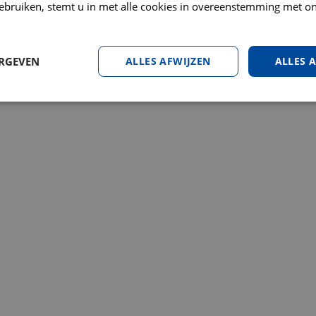
ebruiken, stemt u in met alle cookies in overeenstemming met on
ERGEVEN
ALLES AFWIJZEN
ALLES 