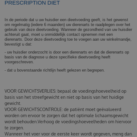
PRESCRIPTION DIET
In de periode dat u uw huisdier een dieetvoeding geeft, is het gewenst
om regelmatig (iedere 6 maanden) uw dierenarts te raadplegen over het
gebruik van deze dieetvoeding. Wanneer de gezondheid van uw huisdier
achteruit gaat, moet u onmiddellijk contact opnemen met een
dierenarts. Door deze dieetvoeding toe te voegen aan uw winkelmandje,
bevestigt u dat:
- uw huisdier onderzocht is door een dierenarts en dat de dierenarts op
basis van de diagnose u deze specifieke dieetvoeding heeft
voorgeschreven.
- dat u bovenstaande richtlijn heeft gelezen en begrepen.
VOOR GEWICHTSVERLIES: bepaal de voedingshoeveelheid op
basis van het streefgewicht en niet op basis van het huidige
gewicht.
VOOR GEWICHTSCONTROLE: de patiënt moet geëvalueerd
worden om ervoor te zorgen dat het optimale lichaamsgewicht
wordt behouden.Verhoog de voedingshoeveelheden om hiervoor
te zorgen.
Wanneer het voer voor de eerste keer wordt gegeven, meng dan