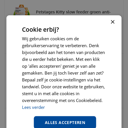
Petstages Kitty slow feeder groen anti-
schrokbak
×
Cookie erbij?
€
9
,
50
€
10
,
50
€
0
,
00
Wij gebruiken cookies om de
gebruikerservaring te verbeteren. Denk
bijvoorbeeld aan het tonen van producten
die u eerder hebt bekeken. Met een klik
op 'alles accepteren' geniet je van alle
Petsafe slimcat multivet groen
gemakken. Ben jij toch liever zelf aan zet?
Bepaal zelf je cookie-instellingen via het
tandwiel. Door onze website te gebruiken,
€
10
,
95
€
10
,
99
€
0
,
00
stemt u in met alle cookies in
overeenstemming met ons Cookiebeleid.
Lees verder
Hill's prescription diet feline metabolic
ALLES ACCEPTEREN
weight management kip 1,5 kg Kattenvoe