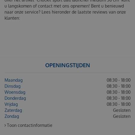
u langskomen of contact met ons opnemen! Bent u benieuwd
naar onze service? Lees hieronder de laatste reviews van onze
klanten:
OPENINGSTIJDEN
Maandag
08:30 - 18:00
Dinsdag
08:30 - 18:00
Woensdag
08:30 - 18:00
Donderdag
08:30 - 18:00
Vrijdag
08:30 - 18:00
Zaterdag
Gesloten
Zondag
Gesloten
Toon contactinformatie