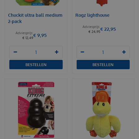
Chuckit ultra ball medium
Rogz lighthouse
2-pack
€
22
,
95
€
24
,
95
€
9
,
95
€
12
,
49
BESTELLEN
BESTELLEN