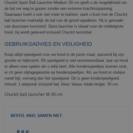
Chuckit Sport Ball Launcher Medium 30 cm geeft u de mogelijkheid om
de bal ver weg te gooien zonder een extreme krachtinspanning.
Daarnaast hoeft u ook niet meer te bukken, want u kunt met de Chuckit
ball launcher makkelijk de bal van de grond oppakken. Hij is gemaakt
van duurzaam kunststof. Deze launcher is ideaal voor de middelgrote
hond. hij wordt geleverd inclusief Chuckit tennisbal.
GEBRUIKSADVIES EN VEILIGHEID
Koop altijd speelgoed voor uw hond in de juiste maat, passend bij zijn
grootte en bijtkracht. Dit speelgoed is niet onverwoestbaar, laat uw hond
er alleen mee spelen als u erbij bent. Alle hondenspeeltjes kunnen stuk,
er zit geen slijtagegarantie op hondenspeeltjes. Als uw hond er stukjes
vanaf bijt, vervang dan het speelgoed. Dit is geen kinderspeelgoed.
Inhoud: 1 werpstok inclusief bal, kleur: blauw, totale lengte: 30 cm.
Chuckit ball launcher M 30 cm
BESTEL SNEL SAMEN MET: