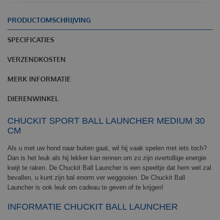
PRODUCTOMSCHRIJVING
SPECIFICATIES
VERZENDKOSTEN
MERK INFORMATIE
DIERENWINKEL
CHUCKIT SPORT BALL LAUNCHER MEDIUM 30
CM
Als u met uw hond naar buiten gaat, wil hij vaak spelen met iets toch?
Dan is het leuk als hij lekker kan rennen om zo zijn overtollige energie
kwijt te raken. De Chuckit Ball Launcher is een speeltje dat hem wel zal
bevallen, u kunt zijn bal enorm ver weggooien. De Chuckit Ball
Launcher is ook leuk om cadeau te geven of te krijgen!
INFORMATIE CHUCKIT BALL LAUNCHER