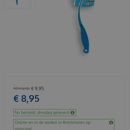
€
9
,
95
€
8
,
95
Nu besteld, dinsdag geleverd
Online en in de winkel in Amstelveen op
voorraad