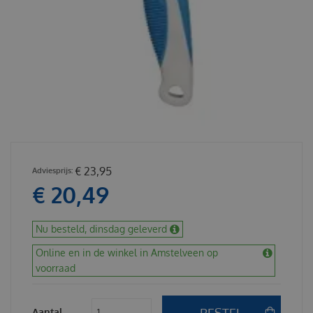
€
23
,
95
€
20
,
49
Nu besteld, dinsdag geleverd
Online en in de winkel in Amstelveen op
voorraad
Aantal