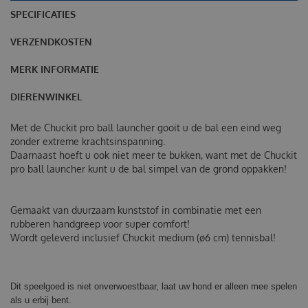
SPECIFICATIES
VERZENDKOSTEN
MERK INFORMATIE
DIERENWINKEL
Met de Chuckit pro ball launcher gooit u de bal een eind weg
zonder extreme krachtsinspanning.
Daarnaast hoeft u ook niet meer te bukken, want met de Chuckit
pro ball launcher kunt u de bal simpel van de grond oppakken!
Gemaakt van duurzaam kunststof in combinatie met een
rubberen handgreep voor super comfort!
Wordt geleverd inclusief Chuckit medium (ø6 cm) tennisbal!
Dit speelgoed is niet onverwoestbaar, laat uw hond er alleen mee spelen
als u erbij bent.