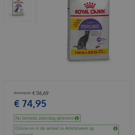
€
116
,
69
€
74
,
95
Nu besteld, zaterdag geleverd
Online en in de winkel in Amstelveen op
voorraad