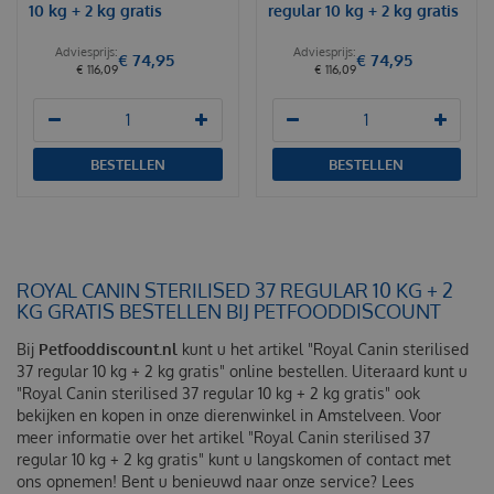
10 kg + 2 kg gratis
regular 10 kg + 2 kg gratis
€
74
,
95
€
74
,
95
€
116
,
09
€
116
,
09
BESTELLEN
BESTELLEN
ROYAL CANIN STERILISED 37 REGULAR 10 KG + 2
KG GRATIS BESTELLEN BIJ PETFOODDISCOUNT
Bij
Petfooddiscount.nl
kunt u het artikel "Royal Canin sterilised
37 regular 10 kg + 2 kg gratis" online bestellen. Uiteraard kunt u
"Royal Canin sterilised 37 regular 10 kg + 2 kg gratis" ook
bekijken en kopen in onze dierenwinkel in Amstelveen. Voor
meer informatie over het artikel "Royal Canin sterilised 37
regular 10 kg + 2 kg gratis" kunt u langskomen of contact met
ons opnemen! Bent u benieuwd naar onze service? Lees