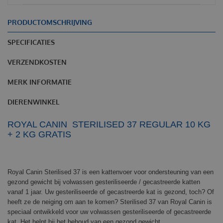
PRODUCTOMSCHRIJVING
SPECIFICATIES
VERZENDKOSTEN
MERK INFORMATIE
DIERENWINKEL
ROYAL CANIN STERILISED 37 REGULAR 10 KG
+ 2 KG GRATIS
Royal Canin Sterilised 37 is een kattenvoer voor ondersteuning van een
gezond gewicht bij volwassen gesteriliseerde / gecastreerde katten
vanaf 1 jaar. Uw gesteriliseerde of gecastreerde kat is gezond, toch? Of
heeft ze de neiging om aan te komen? Sterilised 37 van Royal Canin is
speciaal ontwikkeld voor uw volwassen gesteriliseerde of gecastreerde
kat. Het helpt bij het behoud van een gezond gewicht.