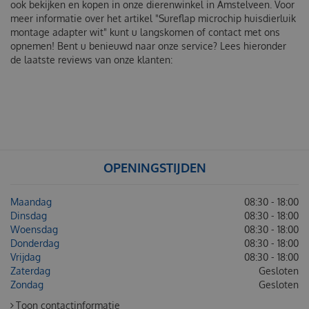
ook bekijken en kopen in onze dierenwinkel in Amstelveen. Voor
meer informatie over het artikel "Sureflap microchip huisdierluik
montage adapter wit" kunt u langskomen of contact met ons
opnemen! Bent u benieuwd naar onze service? Lees hieronder
de laatste reviews van onze klanten:
OPENINGSTIJDEN
Maandag
08:30 - 18:00
Dinsdag
08:30 - 18:00
Woensdag
08:30 - 18:00
Donderdag
08:30 - 18:00
Vrijdag
08:30 - 18:00
Zaterdag
Gesloten
Zondag
Gesloten
Toon contactinformatie