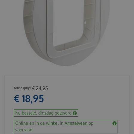
€
24
,
95
€
18
,
95
Nu besteld, dinsdag geleverd
Online en in de winkel in Amstelveen op
voorraad