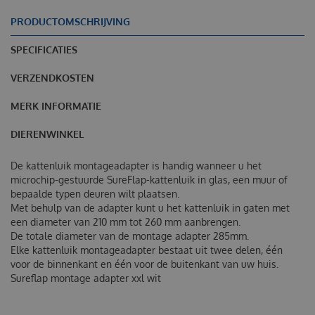
PRODUCTOMSCHRIJVING
SPECIFICATIES
VERZENDKOSTEN
MERK INFORMATIE
DIERENWINKEL
De kattenluik montageadapter is handig wanneer u het
microchip-gestuurde SureFlap-kattenluik in glas, een muur of
bepaalde typen deuren wilt plaatsen.
Met behulp van de adapter kunt u het kattenluik in gaten met
een diameter van 210 mm tot 260 mm aanbrengen.
De totale diameter van de montage adapter 285mm.
Elke kattenluik montageadapter bestaat uit twee delen, één
voor de binnenkant en één voor de buitenkant van uw huis.
Sureflap montage adapter xxl wit