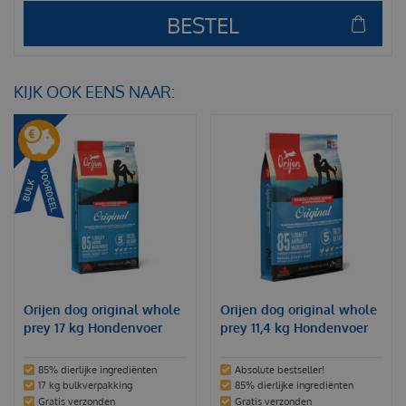
KIJK OOK EENS NAAR:
Orijen dog original whole
Orijen dog original whole
prey 17 kg Hondenvoer
prey 11,4 kg Hondenvoer
85% dierlijke ingrediënten
Absolute bestseller!
17 kg bulkverpakking
85% dierlijke ingrediënten
Gratis verzonden
Gratis verzonden