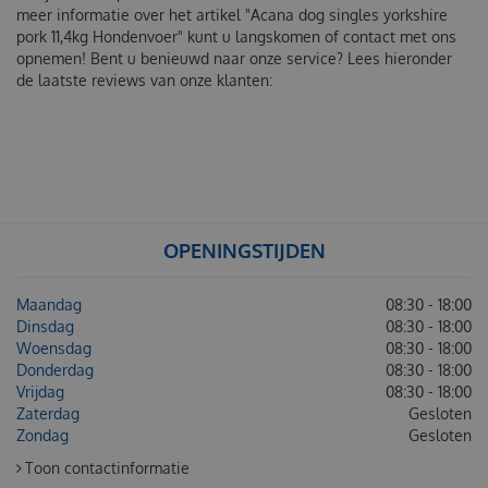
meer informatie over het artikel "Acana dog singles yorkshire
pork 11,4kg Hondenvoer" kunt u langskomen of contact met ons
opnemen! Bent u benieuwd naar onze service? Lees hieronder
de laatste reviews van onze klanten:
OPENINGSTIJDEN
Maandag
08:30 - 18:00
Dinsdag
08:30 - 18:00
Woensdag
08:30 - 18:00
Donderdag
08:30 - 18:00
Vrijdag
08:30 - 18:00
Zaterdag
Gesloten
Zondag
Gesloten
Toon contactinformatie