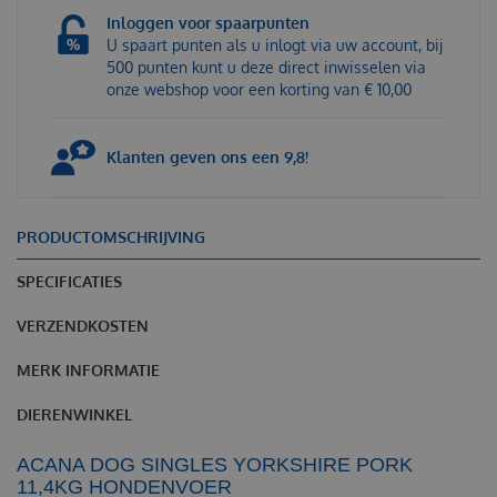
Inloggen voor spaarpunten
U spaart punten als u inlogt via uw account, bij
500 punten kunt u deze direct inwisselen via
onze webshop voor een korting van € 10,00
Klanten geven ons een 9,8!
PRODUCTOMSCHRIJVING
SPECIFICATIES
VERZENDKOSTEN
MERK INFORMATIE
DIERENWINKEL
ACANA
D
OG
S
INGLES
Y
ORKSHIRE
P
ORK
11,4KG HONDENVOER