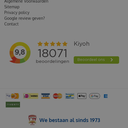
Algemene Voorwaarden
Sitemap
Privacy policy
Google review geven?
Contact
We bestaan al sinds 1973
ACANA DOG SINGLES YORKSHIRE PORK 11,4KG HONDENVOER