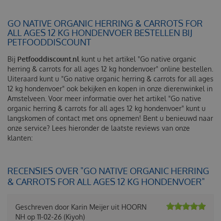
GO NATIVE ORGANIC HERRING & CARROTS FOR
ALL AGES 12 KG HONDENVOER BESTELLEN BIJ
PETFOODDISCOUNT
Bij
Petfooddiscount.nl
kunt u het artikel "Go native organic
herring & carrots for all ages 12 kg hondenvoer" online bestellen.
Uiteraard kunt u "Go native organic herring & carrots for all ages
12 kg hondenvoer" ook bekijken en kopen in onze dierenwinkel in
Amstelveen. Voor meer informatie over het artikel "Go native
organic herring & carrots for all ages 12 kg hondenvoer" kunt u
langskomen of contact met ons opnemen! Bent u benieuwd naar
onze service? Lees hieronder de laatste reviews van onze
klanten:
RECENSIES OVER "GO NATIVE ORGANIC HERRING
& CARROTS FOR ALL AGES 12 KG HONDENVOER"
Geschreven door
Karin Meijer
uit HOORN
NH op
11-02-26
(Kiyoh)