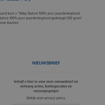
eraard kunt u "Abby Nature 100% puur paardenkophuid
y Nature 100% puur paardenkophuid gedroogd 200 gram"
onze klanten:
NIEUWSBRIEF
Schrijf u hier in voor onze nieuwsbrief en
ontvang acties, kortingscodes en
verzorgingstips!
Bekijk onze
privacy policy