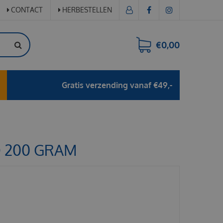
CONTACT
HERBESTELLEN
€0,00
Gratis verzending vanaf €49,-
 200 GRAM