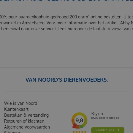
 100% puur paardenkophuid gedroogd 200 gram" online bestellen. Uit
enwinkel in Amstelveen. Voor meer informatie over het artikel "Abb
benieuwd naar onze service? Lees hieronder de laatste reviews van 
VAN NOORD'S DIERENVOEDERS:
Wie is van Noord
Klantenkaart
Bestellen & Verzending
Retouren of klachten
Algemene Voorwaarden
Sitemap