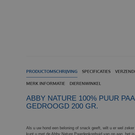
PRODUCTOMSCHRIJVING
SPECIFICATIES
VERZEND
MERK INFORMATIE
DIERENWINKEL
ABBY NATURE 100% PUUR PA
GEDROOGD 200 GR.
Als u uw hond een beloning of snack geeft, wilt u er wel zeker 
kunt u met de Abby Nature Paardenkophuid van op aan, het i