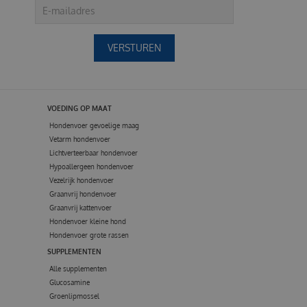
VOEDING OP MAAT
Hondenvoer gevoelige maag
Vetarm hondenvoer
Lichtverteerbaar hondenvoer
Hypoallergeen hondenvoer
Vezelrijk hondenvoer
Graanvrij hondenvoer
Graanvrij kattenvoer
Hondenvoer kleine hond
Hondenvoer grote rassen
SUPPLEMENTEN
Alle supplementen
Glucosamine
Groenlipmossel