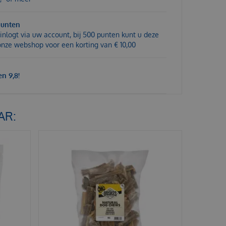
punten
inlogt via uw account, bij 500 punten kunt u deze
 onze webshop voor een korting van € 10,00
n 9,8!
AR: