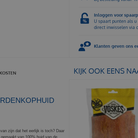
Inloggen voor spaar
U spaart punten als u 
direct inwisselen via
Klanten geven ons ee
KIJK OOK EENS NA
KOSTEN
ARDENKOPHUID
van zijn dat het eerlijk is toch? Daar
s gemaakt van 100% huid van de