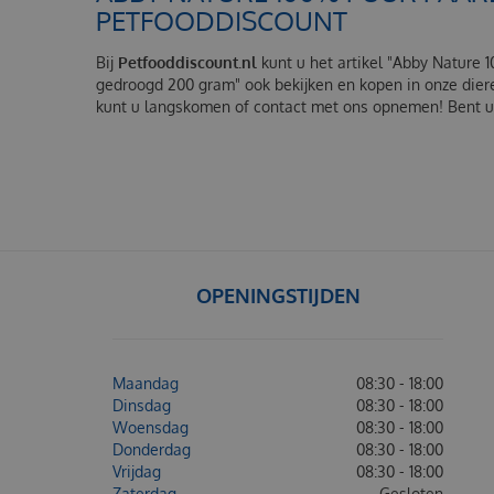
PETFOODDISCOUNT
Bij
Petfooddiscount.nl
kunt u het artikel "Abby Nature
gedroogd 200 gram" ook bekijken en kopen in onze dier
kunt u langskomen of contact met ons opnemen! Bent u 
OPENINGSTIJDEN
Maandag
08:30 - 18:00
Dinsdag
08:30 - 18:00
Woensdag
08:30 - 18:00
Donderdag
08:30 - 18:00
Vrijdag
08:30 - 18:00
Zaterdag
Gesloten