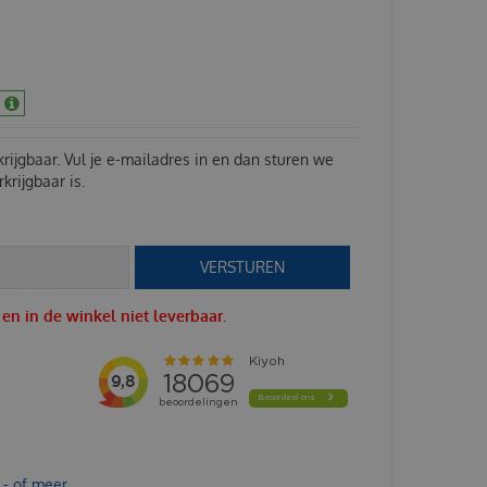
erkrijgbaar. Vul je e-mailadres in en dan sturen we
krijgbaar is.
e en in de winkel niet leverbaar.
,- of meer