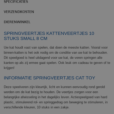
SPECIFICATIES
VERZENDKOSTEN
DIERENWINKEL
SPRINGVEERTJES KATTENVEERTJES 10
STUKS SMALL 8 CM
Uw kat houdt vast van spelen, dat doen de meeste katten. Vooral voor
binnen-katten is het ook nodig om de conditie van uw kat te behouden.
Dit speelgoed is heel uitdagend voor uw kat, de veren springen alle
kanten op als zij ermee gaat spelen. Ook leuk om cadeau te geven of te
krijgen!
INFORMATIE SPRINGVEERTJES CAT TOY
Deze speelveren zijn kleurrijk, licht en kunnen eenvoudig rond gerold
worden om de kat bezig te houden. De veertjes zorgen voor een
belangrijke afwisseling in het dagelijks leven. Actiespeelgoed van hard
plastic, stimulerend rol- en springgedrag om beweging te stimuleren, in
verschillende kleuren, 10 stuks in een zakje.