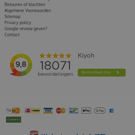
Retouren of klachten
Algemene Voorwaarden
Sitemap
Privacy policy
Google review geven?
Contact
SPRINGVEERTJES KATTENVEERTJES 10 STUKS SMALL 8 CM