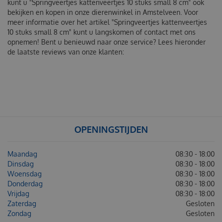
kunt u "Springveertjes kattenveertjes 10 stuks small 8 cm" ook
bekijken en kopen in onze dierenwinkel in Amstelveen. Voor
meer informatie over het artikel "Springveertjes kattenveertjes
10 stuks small 8 cm" kunt u langskomen of contact met ons
opnemen! Bent u benieuwd naar onze service? Lees hieronder
de laatste reviews van onze klanten:
OPENINGSTIJDEN
Maandag
08:30 - 18:00
Dinsdag
08:30 - 18:00
Woensdag
08:30 - 18:00
Donderdag
08:30 - 18:00
Vrijdag
08:30 - 18:00
Zaterdag
Gesloten
Zondag
Gesloten