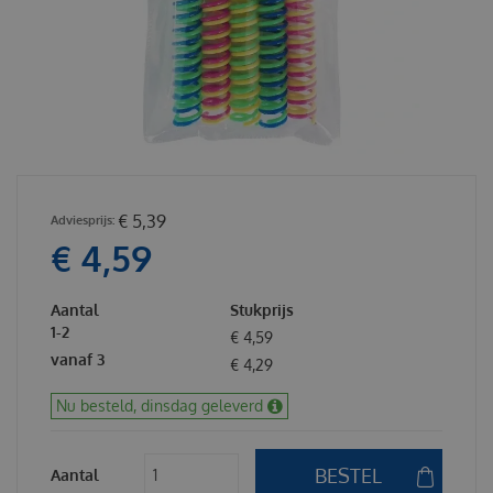
€
5
,
39
€
4
,
59
Aantal
Stukprijs
1-2
€
4
,
59
vanaf 3
€
4
,
29
Nu besteld, dinsdag geleverd
Aantal