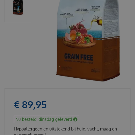
€
89
,
95
Nu besteld, dinsdag geleverd
Hypoallergeen en uitstekend bij huid, vacht, maag en
darmproblemen!