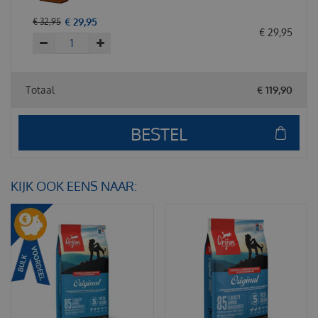
€
29
,
95
€
32
,
95
€
29
,
95
Totaal
€
119
,
90
KIJK OOK EENS NAAR: