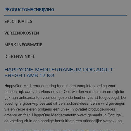
PRODUCTOMSCHRIJVING
SPECIFICATIES
VERZENDKOSTEN
MERK INFORMATIE
DIERENWINKEL
HAPPYONE MEDITERRANEUM DOG ADULT
FRESH LAMB 12 KG
HappyOne Mediterraneum dog food is een complete voeding voor
honden, rijk aan vers vlees en vis. Ook worden verse eieren en olijfolie
(rijk aan antioxidanten voor een gezonde huid en vacht) toegevoegd. De
voeding is graanvrij, bestaat uit vers scharelvlees, verse wild gevangen
vis en verse eieren (volgens een uniek innovatief productieproces),
groente en fruit. HappyOne Mediterraneum wordt gemaakt in Portugal,
de voeding zit in een handige hersluitbare eco-vriendelijke verpakking.