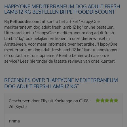
HAPPYONE MEDITERRANEUM DOG ADULT FRESH
LAMB 12 KG BESTELLEN BIJ PETFOODDISCOUNT
Bij
Petfooddiscount.nl
kunt u het artikel "HappyOne
mediterraneum dog adult fresh lamb 12 kg" online bestellen.
Uiteraard kunt u "HappyOne mediterraneum dog adult fresh
lamb 12 kg" ook bekijken en kopen in onze dierenwinkel in
Amstelveen. Voor meer informatie over het artikel "HappyOne
mediterraneum dog adult fresh lamb 12 kg" kunt u langskomen
of contact met ons opnemen! Bent u benieuwd naar onze
service? Lees hieronder de laatste reviews van onze klanten:
RECENSIES OVER "HAPPYONE MEDITERRANEUM
DOG ADULT FRESH LAMB 12 KG"
Geschreven door
Elly
uit Koekange op
01-08-
26
(Kiyoh)
Prima