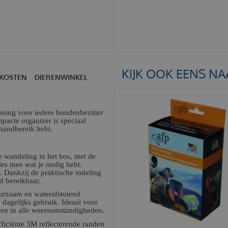
KIJK OOK EENS NA
KOSTEN
DIERENWINKEL
sing voor iedere hondenbezitter
pacte organizer is speciaal
 handbereik hebt.
e wandeling in het bos, met de
es mee wat je nodig hebt.
. Dankzij de praktische indeling
d bereikbaar.
rzaam en waterafstotend
 dagelijks gebruik. Ideaal voor
ken in alle weersomstandigheden.
ficiënte 3M reflecterende randen