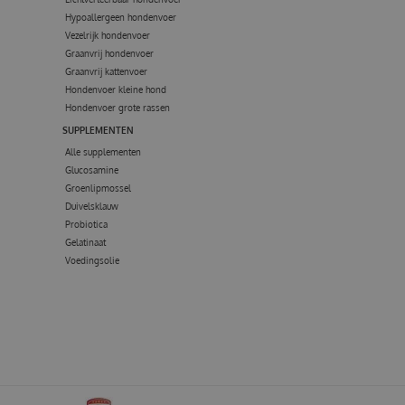
Hypoallergeen hondenvoer
Vezelrijk hondenvoer
Graanvrij hondenvoer
Graanvrij kattenvoer
Hondenvoer kleine hond
Hondenvoer grote rassen
SUPPLEMENTEN
Alle supplementen
Glucosamine
Groenlipmossel
Duivelsklauw
Probiotica
Gelatinaat
Voedingsolie