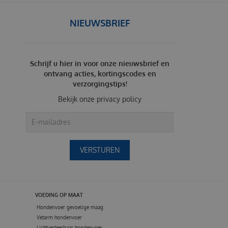
NIEUWSBRIEF
Schrijf u hier in voor onze nieuwsbrief en
ontvang acties, kortingscodes en
verzorgingstips!
Bekijk onze
privacy policy
VOEDING OP MAAT
Hondenvoer gevoelige maag
Vetarm hondenvoer
Lichtverteerbaar hondenvoer