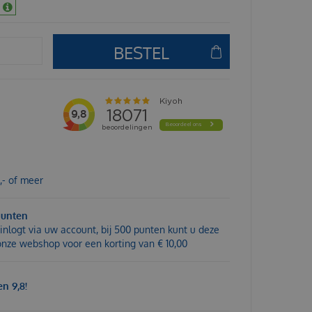
,- of meer
punten
inlogt via uw account, bij 500 punten kunt u deze
 onze webshop voor een korting van € 10,00
n 9,8!