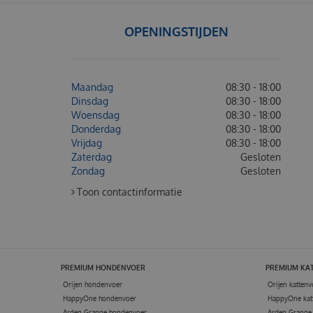
OPENINGSTIJDEN
Maandag
08:30 - 18:00
Dinsdag
08:30 - 18:00
Woensdag
08:30 - 18:00
Donderdag
08:30 - 18:00
Vrijdag
08:30 - 18:00
Zaterdag
Gesloten
Zondag
Gesloten
Toon contactinformatie
PREMIUM HONDENVOER
PREMIUM KA
Orijen hondenvoer
Orijen kattenv
HappyOne hondenvoer
HappyOne kat
Arden Grange hondenvoer
Arden Grange 