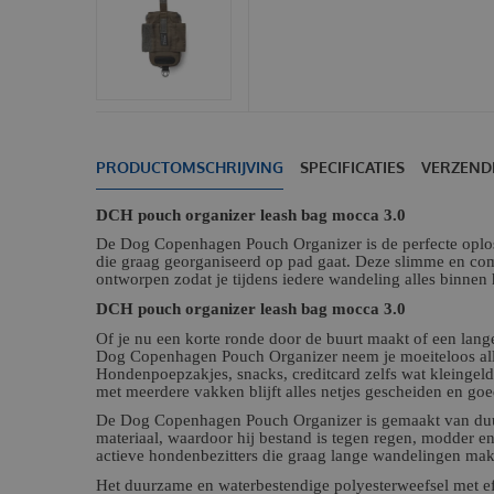
PRODUCTOMSCHRIJVING
SPECIFICATIES
VERZEND
DCH pouch organizer leash bag mocca 3.0
De Dog Copenhagen Pouch Organizer is de perfecte oplos
die graag georganiseerd op pad gaat. Deze slimme en com
ontworpen zodat je tijdens iedere wandeling alles binnen
DCH pouch organizer leash bag mocca 3.0
Of je nu een korte ronde door de buurt maakt of een lang
Dog Copenhagen Pouch Organizer neem je moeiteloos all
Hondenpoepzakjes, snacks, creditcard zelfs wat kleingeld
met meerdere vakken blijft alles netjes gescheiden en goe
De Dog Copenhagen Pouch Organizer is gemaakt van duu
materiaal, waardoor hij bestand is tegen regen, modder en
actieve hondenbezitters die graag lange wandelingen ma
Het duurzame en waterbestendige polyesterweefsel met ef