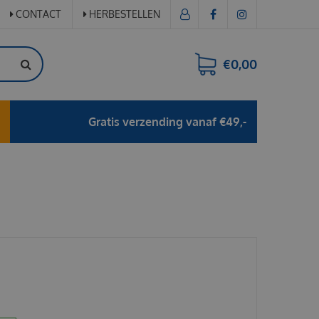
CONTACT
HERBESTELLEN
€0,00
Gratis verzending vanaf €49,-