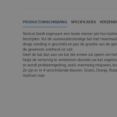
PRODUCTOMSCHRIJVING
SPECIFICATIES
VERZEND
Slimcat biedt eigenaars een leuke manier pm hun katten
bestrijden. Vul de vaatwasbestendige bal met maximaal
droge voeding is geschikt) en pas de grootte van de ga
de gewenste snelheid uit valt.
Geef de bal dan aan uw kat die ermee zal speen om het
helpt de vertering te verbeteren doordat uw kat regelm
zo wordt probleemgedrag, zoals overmatig miquwen, kr
Ze zijn er in 4 verschillende kleuren. Groen, Oranje, Ro
multivet roze