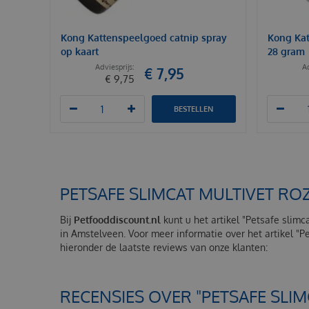
Kong Kattenspeelgoed catnip spray
Kong Kat
op kaart
28 gram
€
7
,
95
€
9
,
75
BESTELLEN
PETSAFE SLIMCAT MULTIVET RO
Bij
Petfooddiscount.nl
kunt u het artikel "Petsafe slimc
in Amstelveen. Voor meer informatie over het artikel "
hieronder de laatste reviews van onze klanten:
RECENSIES OVER "PETSAFE SLIM