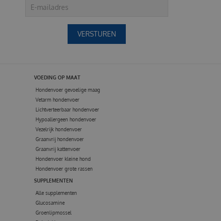
VOEDING OP MAAT
Hondenvoer gevoelige maag
Vetarm hondenvoer
Lichtverteerbaar hondenvoer
Hypoallergeen hondenvoer
Vezelrijk hondenvoer
Graanvrij hondenvoer
Graanvrij kattenvoer
Hondenvoer kleine hond
Hondenvoer grote rassen
SUPPLEMENTEN
Alle supplementen
Glucosamine
Groenlipmossel