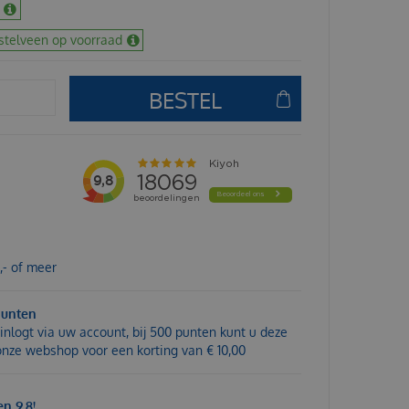
stelveen op voorraad
,- of meer
punten
inlogt via uw account, bij 500 punten kunt u deze
 onze webshop voor een korting van € 10,00
n 9,8!