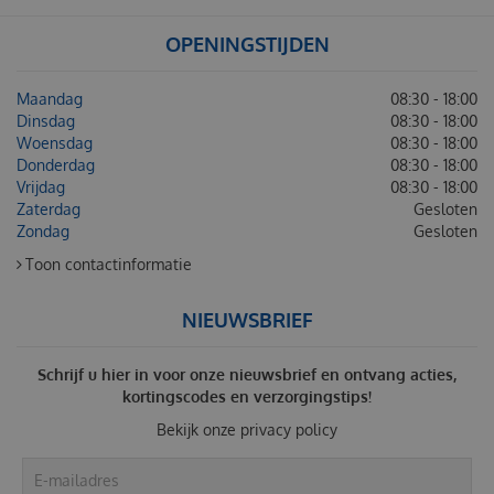
OPENINGSTIJDEN
Maandag
08:30 - 18:00
Dinsdag
08:30 - 18:00
Woensdag
08:30 - 18:00
Donderdag
08:30 - 18:00
Vrijdag
08:30 - 18:00
Zaterdag
Gesloten
Zondag
Gesloten
Toon contactinformatie
NIEUWSBRIEF
Schrijf u hier in voor onze nieuwsbrief en ontvang acties,
kortingscodes en verzorgingstips!
Bekijk onze
privacy policy