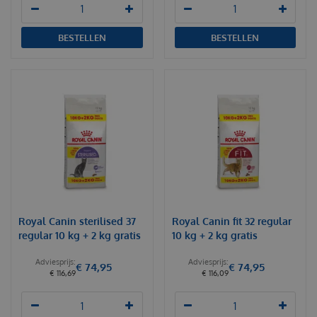
BESTELLEN
BESTELLEN
Royal Canin sterilised 37
Royal Canin fit 32 regular
regular 10 kg + 2 kg gratis
10 kg + 2 kg gratis
€
74
,
95
€
74
,
95
€
116
,
69
€
116
,
09