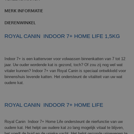
MERK INFORMATIE
DIERENWINKEL
ROYAL CANIN INDOOR 7+ HOME LIFE 1,5KG
Indoor 7+ is een kattenvoer voor volwassen binnenkatten van 7 tot 12
jaar. Uw ouder wordende kat is gezond, toch? Of zou zij nog wel wat
vitaler kunnen? Indoor 7+ van Royal Canin is speciaal ontwikkeld voor
binnenshuis levende katten. Het ondersteunt de vitaliteit van uw wat
oudere kat.
ROYAL CANIN INDOOR 7+ HOME LIFE
Royal Canin Indoor 7+ Home Life ondersteunt de nierfunctie van uw
oudere kat. Het helpt uw oudere kat zo lang mogelijk vitaal te blijven,
het voedt de huid en de unieke vacht. Het helpt gezonde urinewegen te