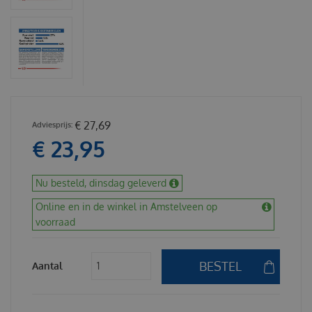
€
27
,
69
€
23
,
95
Nu besteld, dinsdag geleverd
Online en in de winkel in Amstelveen op
voorraad
Aantal