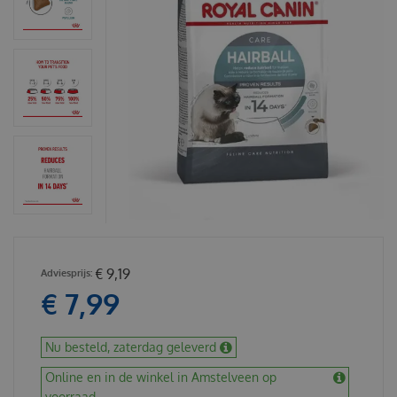
€
9
,
19
€
7
,
99
Nu besteld, zaterdag geleverd
Online en in de winkel in Amstelveen op
voorraad