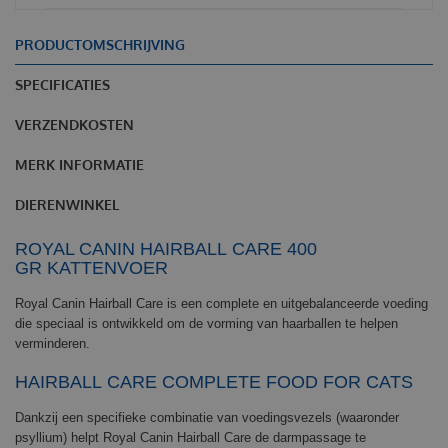
PRODUCTOMSCHRIJVING
SPECIFICATIES
VERZENDKOSTEN
MERK INFORMATIE
DIERENWINKEL
ROYAL CANIN
HAIRBALL
CARE
400
GR
KATTENVOER
Royal Canin
Hairball Care is een complete en uitgebalanceerde voeding
die speciaal is ontwikkeld om de vorming van haarballen te helpen
verminderen.
HAIRBALL
CARE COMPLETE FOOD FOR CATS
Dankzij een specifieke combinatie van voedingsvezels (waaronder
psyllium) helpt
Royal Canin
Hairball Care de darmpassage te