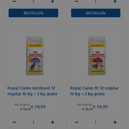
BESTELLEN
BESTELLEN
Royal Canin sterilised 37
Royal Canin fit 32 regular
regular 10 kg + 2 kg gratis
10 kg + 2 kg gratis
€
74
,
95
€
74
,
95
€
116
,
69
€
116
,
09