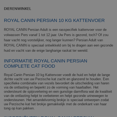
DIERENWINKEL
ROYAL CANIN PERSIAN 10 KG KATTENVOER
ROYAL CANIN Persian Adult is een rasspecifiek kattenvoer voor de
volwassen Pers vanaf 1 tot 12 jaar. Uw Pers is gezond, toch? Of zou
haar vacht nog vorstelijker, nog langer kunnen? Persian Adult van
ROYAL CANIN is speciaal ontwikkeld om bij te dragen aan een gezonde
huid en vacht van de enige langharige raskat ter wereld.
INFORMATIE ROYAL CANIN PERSIAN
COMPLETE CAT FOOD
Royal Canin Persian 10 kg Kattenvoer
voedt de huid en helpt de lange
dichte vacht van uw Perzische kat zacht en glanzend te houden. Een
specifieke combinatie van vezels bevordert de uitscheiding van haren
via de ontlasting en beperkt zo de vorming van haarballen. Het
ondersteunt de spijsvertering en een gunstige darmflora wat de kwaliteit
van de ontlasting helpt te verbeteren en helpt gezonde urinewegen te
ondersteunen. Het amandelvormig brokje is speciaal ontworpen zodat
uw Perzische kat het brokje gemakkelijk met de onderkant van haar
tong op kan pakken.