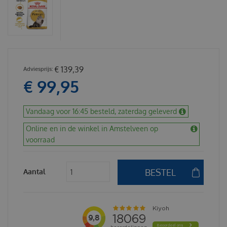
€
139
,
39
€
99
,
95
Vandaag voor 16:45 besteld, zaterdag geleverd
Online en in de winkel in Amstelveen op
voorraad
Aantal