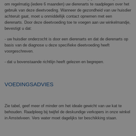
om regelmatig (iedere 6 maanden) uw dierenarts te raadplegen over het
gebruik van deze dieetvoeding. Wanneer de gezondheid van uw huisdier
achteruit gaat, moet u onmiddellijk contact opnemen met een
dierenarts. Door deze dieetvoeding toe te voegen aan uw winkelmandje,
bevestigt u dat:
- uw huisdier onderzocht is door een dierenarts en dat de dierenarts op
basis van de diagnose u deze specifieke dieetvoeding heeft
voorgeschreven.
- dat u bovenstaande richtlijn heeft gelezen en begrepen.
VOEDINGSADVIES
Zie tabel, geef meer of minder om het ideale gewicht van uw kat te
behouden. Raadpleeg bij twijfel de deskundige verkopers in onze winkel
in Amstelveen. Vers water moet dagelijks ter beschikking staan.