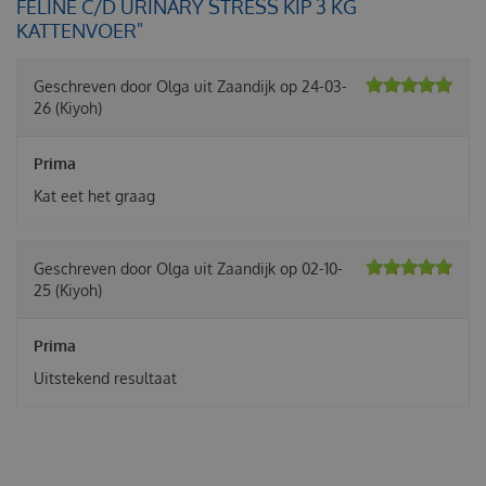
FELINE C/D URINARY STRESS KIP 3 KG
KATTENVOER"
Geschreven door
Olga
uit Zaandijk op
24-03-
26
(Kiyoh)
Prima
Kat eet het graag
Geschreven door
Olga
uit Zaandijk op
02-10-
25
(Kiyoh)
Prima
Uitstekend resultaat