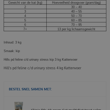
Gewicht van de kat (kg)
Hoeveelheid droogvoer (gram/dag)
2
30 – 40
3
40 – 55
4
50 – 70
5
60 – 85
6
70 – 95
7+
13 per kg lichaamsgewicht
Inhoud: 3 kg
Smaak: kip
Hills pd feline c/d urinary stress kip 3 kg Kattenvoer
Hill's pd feline c/d urinary stress 4 kg Kattenvoer
BESTEL SNEL SAMEN MET: