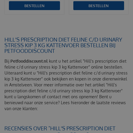
BESTELLEN
BESTELLEN
HILL'S PRESCRIPTION DIET FELINE C/D URINARY
STRESS KIP 3 KG KATTENVOER BESTELLEN BIJ
PETFOODDISCOUNT
Bij
Petfooddiscount.nl
kunt u het artikel "Hill's prescription diet
feline c/d urinary stress kip 3 kg Kattenvoer" online bestellen.
Uiteraard kunt u "Hill's prescription diet feline c/d urinary stress
kip 3 kg Kattenvoer" ook bekijken en kopen in onze dierenwinkel
in Amstelveen. Voor meer informatie over het artikel "Hill's
prescription diet feline c/d urinary stress kip 3 kg Kattenvoer"
kunt u langskomen of contact met ons opnemen! Bent u
benieuwd naar onze service? Lees hieronder de laatste reviews
van onze klanten:
RECENSIES OVER "HILL'S PRESCRIPTION DIET