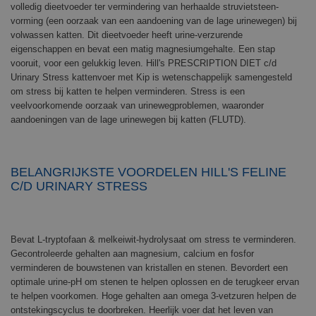
volledig dieetvoeder ter vermindering van herhaalde struvietsteen-
vorming (een oorzaak van een aandoening van de lage urinewegen) bij
volwassen katten. Dit dieetvoeder heeft urine-verzurende
eigenschappen en bevat een matig magnesiumgehalte. Een stap
vooruit, voor een gelukkig leven. Hill's PRESCRIPTION DIET c/d
Urinary Stress kattenvoer met Kip is wetenschappelijk samengesteld
om stress bij katten te helpen verminderen. Stress is een
veelvoorkomende oorzaak van urinewegproblemen, waaronder
aandoeningen van de lage urinewegen bij katten (FLUTD).
BELANGRIJKSTE VOORDELEN HILL'S FELINE
C/D URINARY STRESS
Bevat L-tryptofaan & melkeiwit-hydrolysaat om stress te verminderen.
Gecontroleerde gehalten aan magnesium, calcium en fosfor
verminderen de bouwstenen van kristallen en stenen. Bevordert een
optimale urine-pH om stenen te helpen oplossen en de terugkeer ervan
te helpen voorkomen. Hoge gehalten aan omega 3-vetzuren helpen de
ontstekingscyclus te doorbreken. Heerlijk voer dat het leven van