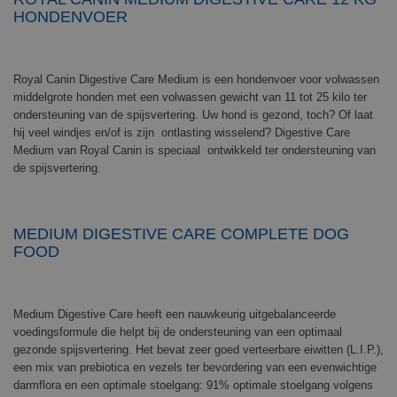
HONDENVOER
Royal Canin Digestive Care Medium is een hondenvoer voor volwassen
middelgrote honden met een volwassen gewicht van 11 tot 25 kilo ter
ondersteuning van de spijsvertering. Uw hond is gezond, toch? Of laat
hij veel windjes en/of is zijn ontlasting wisselend? Digestive Care
Medium van Royal Canin is speciaal ontwikkeld ter ondersteuning van
de spijsvertering.
MEDIUM DIGESTIVE CARE COMPLETE DOG
FOOD
Medium Digestive Care heeft een nauwkeurig uitgebalanceerde
voedingsformule die helpt bij de ondersteuning van een optimaal
gezonde spijsvertering. Het bevat zeer goed verteerbare eiwitten (L.I.P.),
een mix van prebiotica en vezels ter bevordering van een evenwichtige
darmflora en een optimale stoelgang: 91% optimale stoelgang volgens