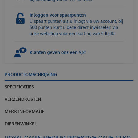
Inloggen voor spaarpunten
U spaart punten als u inlogt via uw account, bij
500 punten kunt u deze direct inwisselen via
onze webshop voor een korting van € 10,00
Klanten geven ons een 9,8!
PRODUCTOMSCHRIJVING
SPECIFICATIES
VERZENDKOSTEN
MERK INFORMATIE
DIERENWINKEL
ROYAL CANIN MEDIUM DIGESTIVE CARE 12 KG