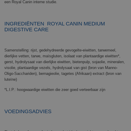
een Royal Canin interne studie.
INGREDIËNTEN ROYAL CANIN MEDIUM
DIGESTIVE CARE
Samenstelling: rijst, gedehydreerde gevogelte-eiwitten, tarwemeel,
dierlijke vetten, tarwe, maïsgluten, isolaat van plantaardige eiwitten*,
gerst, hydrolysaat van dierlijke eiwitten, bietenpulp, sojaolie, mineralen,
visolie, plantaardige vezels, hydrolysaat van gist (bron van Manno-
Oligo-Sacchariden), bernagieolie, tagetes (Afrikaan) extract (bron van
luteïne)
*L.I.P.: hoogwaardige eiwitten die zeer goed verteerbaar zijn
VOEDINGSADVIES