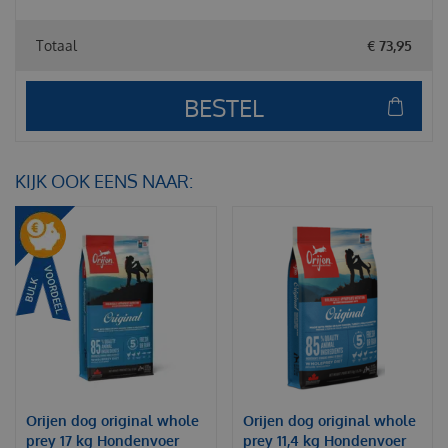
Totaal
€
73
,
95
KIJK OOK EENS NAAR:
Orijen dog original whole
Orijen dog original whole
prey 17 kg Hondenvoer
prey 11,4 kg Hondenvoer