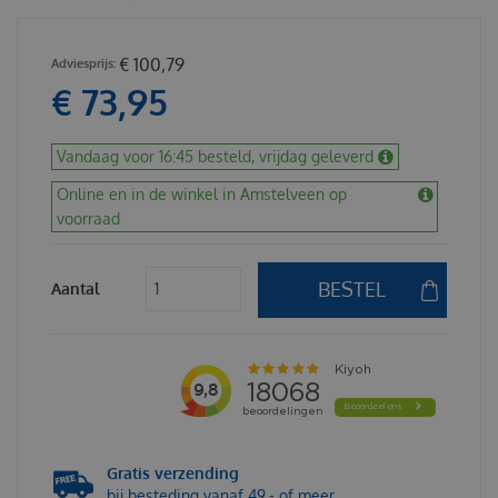
€
100
,
79
€
73
,
95
Vandaag voor 16:45 besteld, vrijdag geleverd
Online en in de winkel in Amstelveen op
voorraad
Aantal
Gratis verzending
bij besteding vanaf 49,- of meer