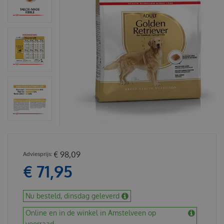
€
98
,
09
€
71
,
95
Nu besteld, dinsdag geleverd
Online en in de winkel in Amstelveen op
voorraad