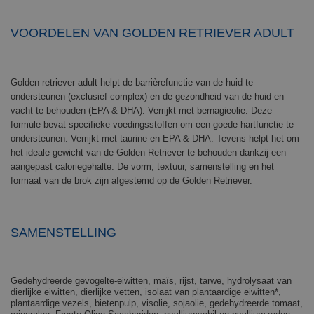
VOORDELEN VAN GOLDEN RETRIEVER ADULT
Golden retriever adult helpt de barrièrefunctie van de huid te
ondersteunen (exclusief complex) en de gezondheid van de huid en
vacht te behouden (EPA & DHA). Verrijkt met bernagieolie. Deze
formule bevat specifieke voedingsstoffen om een goede hartfunctie te
ondersteunen. Verrijkt met taurine en EPA & DHA. Tevens helpt het om
het ideale gewicht van de Golden Retriever te behouden dankzij een
aangepast caloriegehalte. De vorm, textuur, samenstelling en het
formaat van de brok zijn afgestemd op de Golden Retriever.
SAMENSTELLING
Gedehydreerde gevogelte-eiwitten, maïs, rijst, tarwe, hydrolysaat van
dierlijke eiwitten, dierlijke vetten, isolaat van plantaardige eiwitten*,
plantaardige vezels, bietenpulp, visolie, sojaolie, gedehydreerde tomaat,