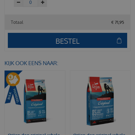
Totaal
€
71
,
95
KIJK OOK EENS NAAR: