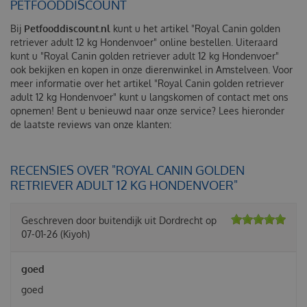
PETFOODDISCOUNT
Bij
Petfooddiscount.nl
kunt u het artikel "Royal Canin golden
retriever adult 12 kg Hondenvoer" online bestellen. Uiteraard
kunt u "Royal Canin golden retriever adult 12 kg Hondenvoer"
ook bekijken en kopen in onze dierenwinkel in Amstelveen. Voor
meer informatie over het artikel "Royal Canin golden retriever
adult 12 kg Hondenvoer" kunt u langskomen of contact met ons
opnemen! Bent u benieuwd naar onze service? Lees hieronder
de laatste reviews van onze klanten:
RECENSIES OVER "ROYAL CANIN GOLDEN
RETRIEVER ADULT 12 KG HONDENVOER"
Geschreven door
buitendijk
uit Dordrecht op
07-01-26
(Kiyoh)
goed
goed