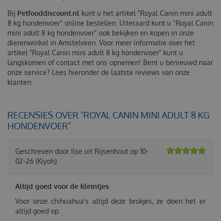
Bij
Petfooddiscount.nl
kunt u het artikel "Royal Canin mini adult
8 kg hondenvoer" online bestellen. Uiteraard kunt u "Royal Canin
mini adult 8 kg hondenvoer" ook bekijken en kopen in onze
dierenwinkel in Amstelveen. Voor meer informatie over het
artikel "Royal Canin mini adult 8 kg hondenvoer" kunt u
langskomen of contact met ons opnemen! Bent u benieuwd naar
onze service? Lees hieronder de laatste reviews van onze
klanten:
RECENSIES OVER "ROYAL CANIN MINI ADULT 8 KG
HONDENVOER"
Geschreven door
Ilse
uit Rijsenhout op
10-
02-26
(Kiyoh)
Altijd goed voor de kleintjes
Voor onze chihuahua's altijd deze brokjes, ze doen het er
altijd goed op.