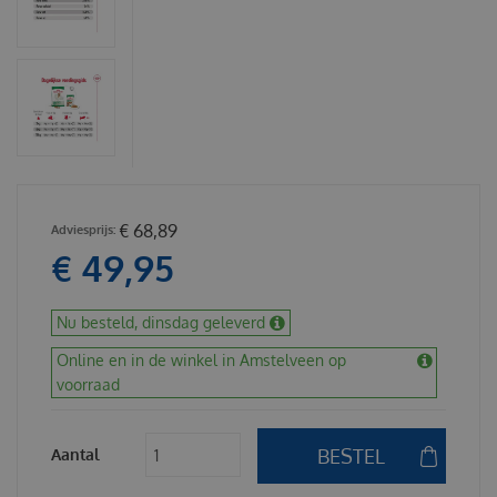
€
68
,
89
€
49
,
95
Nu besteld, dinsdag geleverd
Online en in de winkel in Amstelveen op
voorraad
Aantal