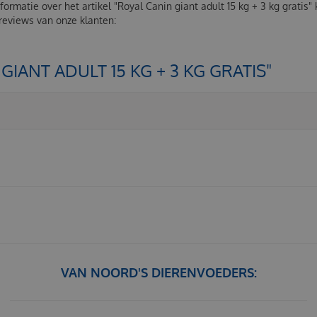
ormatie over het artikel "Royal Canin giant adult 15 kg + 3 kg grati
 reviews van onze klanten:
IANT ADULT 15 KG + 3 KG GRATIS"
VAN NOORD'S DIERENVOEDERS: