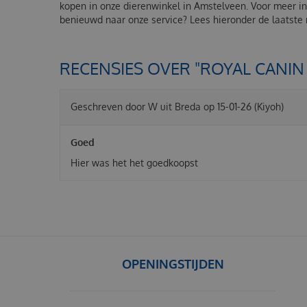
kopen in onze dierenwinkel in Amstelveen. Voor meer inf
benieuwd naar onze service? Lees hieronder de laatste
RECENSIES OVER "ROYAL CANIN G
Geschreven door
W
uit Breda op
15-01-26
(Kiyoh)
Goed
Hier was het het goedkoopst
OPENINGSTIJDEN