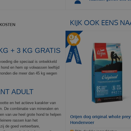
KIJK OOK EENS NA
KOSTEN
KG + 3 KG GRATIS
oeding die speciaal is ontwikkeld
 hond en hem op volwassen leeftijd
e honden die meer dan 45 kg wegen
ANT ADULT
otte en het actieve karakter van
n. De combinatie van mineralen en
en van uw heel grote hond te helpen
Orijen dog original whole prey
kleinere rassen kan het
Hondenvoer
zij de goed verteerbare,