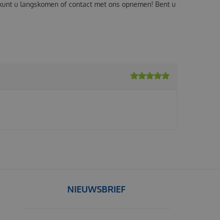
s" kunt u langskomen of contact met ons opnemen! Bent u
NIEUWSBRIEF