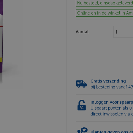
Nu besteld, dinsdag geleverd
Online en in de winkel in Am
Aantal
Gratis verzending
bij besteding vanaf 49
Inloggen voor spaar
U spaart punten als u 
direct inwisselen via
Klanten geven ons ee