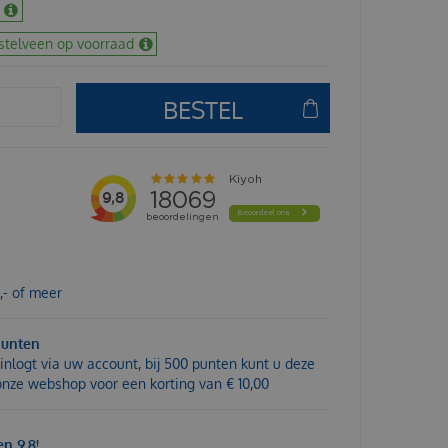
stelveen op voorraad
,- of meer
punten
inlogt via uw account, bij 500 punten kunt u deze
 onze webshop voor een korting van € 10,00
n 9,8!