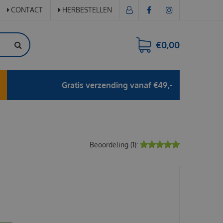
CONTACT
HERBESTELLEN
€0,00
Gratis verzending vanaf €49,-
Beoordeling (1):