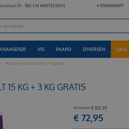
arselaan 15 - 1182 CM AMSTELVEEN
SPAARKAART
KNAAGDIER
VIS
PAARD
DIVERSEN
SALE
>
Royal Canin giant adult 15 kg + 3 kg gratis
 15 KG + 3 KG GRATIS
€
101
,
39
€
72
,
95