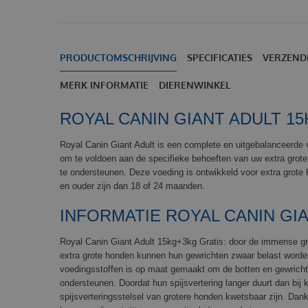
PRODUCTOMSCHRIJVING
SPECIFICATIES
VERZEND
MERK INFORMATIE
DIERENWINKEL
ROYAL CANIN GIANT ADULT 15
Royal Canin Giant Adult is een complete en uitgebalanceerde v
om te voldoen aan de specifieke behoeften van uw extra grote
te ondersteunen. Deze voeding is ontwikkeld voor extra grot
en ouder zijn dan 18 of 24 maanden.
INFORMATIE ROYAL CANIN GI
Royal Canin Giant Adult 15kg+3kg Gratis: door de immense gro
extra grote honden kunnen hun gewrichten zwaar belast worde
voedingsstoffen is op maat gemaakt om de botten en gewricht
ondersteunen. Doordat hun spijsvertering langer duurt dan bij 
spijsverteringsstelsel van grotere honden kwetsbaar zijn. Dank