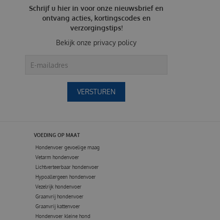
Schrijf u hier in voor onze nieuwsbrief en
ontvang acties, kortingscodes en
verzorgingstips!
Bekijk onze
privacy policy
VOEDING OP MAAT
Hondenvoer gevoelige maag
Vetarm hondenvoer
Lichtverteerbaar hondenvoer
Hypoallergeen hondenvoer
Vezelrijk hondenvoer
Graanvrij hondenvoer
Graanvrij kattenvoer
Hondenvoer kleine hond