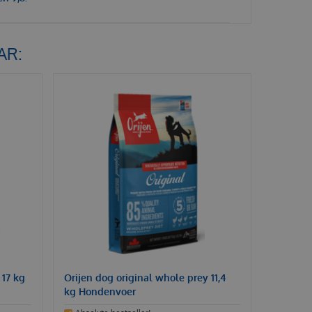
AR:
 17 kg
Orijen dog original whole prey 11,4
kg Hondenvoer