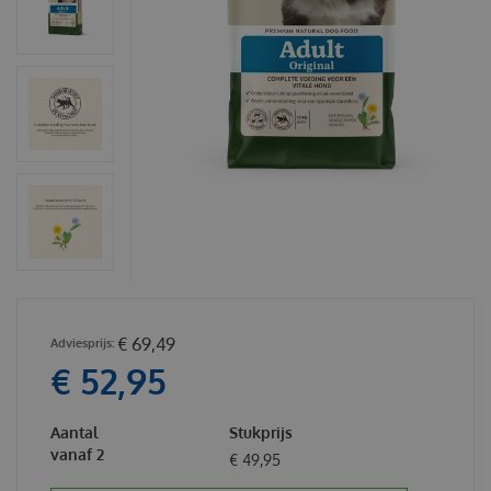
€
69
,
49
€
52
,
95
Aantal
Stukprijs
vanaf 2
€
49
,
95