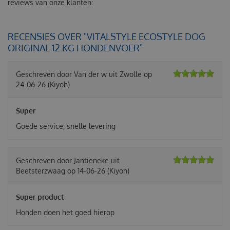
reviews van onze klanten:
RECENSIES OVER "VITALSTYLE ECOSTYLE DOG
ORIGINAL 12 KG HONDENVOER"
Geschreven door
Van der w
uit Zwolle op
24-06-26
(Kiyoh)
Super
Goede service, snelle levering
Geschreven door
Jantieneke
uit
Beetsterzwaag op
14-06-26
(Kiyoh)
Super product
Honden doen het goed hierop