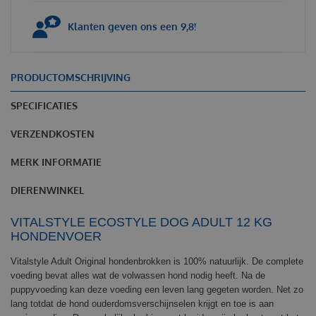
Klanten geven ons een 9,8!
PRODUCTOMSCHRIJVING
SPECIFICATIES
VERZENDKOSTEN
MERK INFORMATIE
DIERENWINKEL
VITALSTYLE ECOSTYLE DOG ADULT 12 KG
HONDENVOER
Vitalstyle Adult Original hondenbrokken is 100% natuurlijk. De complete
voeding bevat alles wat de volwassen hond nodig heeft. Na de
puppyvoeding kan deze voeding een leven lang gegeten worden. Net zo
lang totdat de hond ouderdomsverschijnselen krijgt en toe is aan