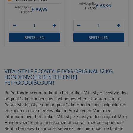
€
65
,
99
€
74
,
95
€
99
,
95
€
113
,
99
BESTELLEN
BESTELLEN
VITALSTYLE ECOSTYLE DOG ORIGINAL 12 KG
HONDENVOER BESTELLEN BIJ
PETFOODDISCOUNT
Bij
Petfooddiscount.nl
kunt u het artikel "Vitalstyle Ecostyle dog
original 12 kg Hondenvoer" online bestellen. Uiteraard kunt u
"Vitalstyle Ecostyle dog original 12 kg Hondenvoer" ook bekijken
en kopen in onze dierenwinkel in Amstelveen. Voor meer
informatie over het artikel "Vitalstyle Ecostyle dog original 12 kg
Hondenvoer" kunt u langskomen of contact met ons opnemen!
Bent u benieuwd naar onze service? Lees hieronder de laatste