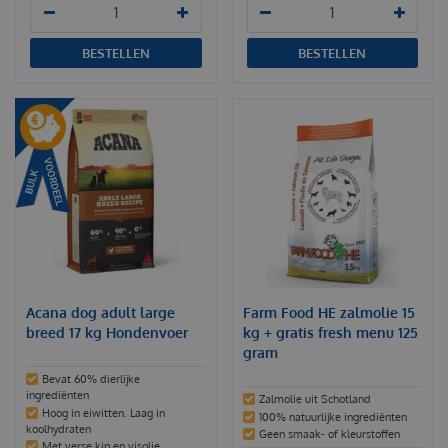
BESTELLEN
BESTELLEN
Acana dog adult large
Farm Food HE zalmolie 15
breed 17 kg Hondenvoer
kg + gratis fresh menu 125
gram
Bevat 60% dierlijke
ingrediënten
Zalmolie uit Schotland
Hoog in eiwitten. Laag in
100% natuurlijke ingrediënten
koolhydraten
Geen smaak- of kleurstoffen
Met verse kip en visolie