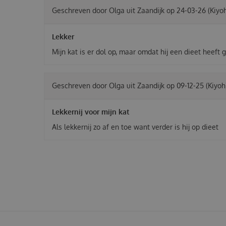
Geschreven door
Olga
uit Zaandijk op
24-03-26
(Kiyo
Lekker
Mijn kat is er dol op, maar omdat hij een dieet heeft g
Geschreven door
Olga
uit Zaandijk op
09-12-25
(Kiyoh
Lekkernij voor mijn kat
Als lekkernij zo af en toe want verder is hij op dieet