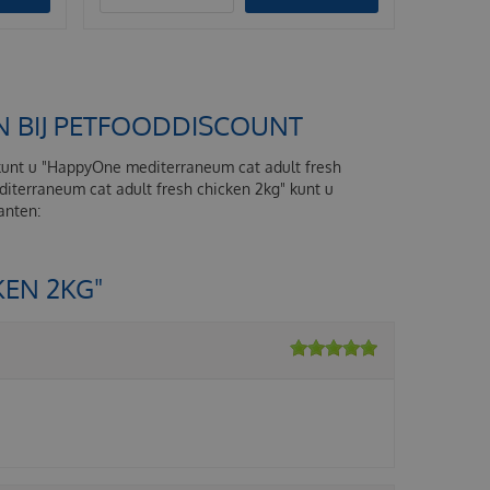
N BIJ PETFOODDISCOUNT
 kunt u "HappyOne mediterraneum cat adult fresh
iterraneum cat adult fresh chicken 2kg" kunt u
lanten:
EN 2KG"