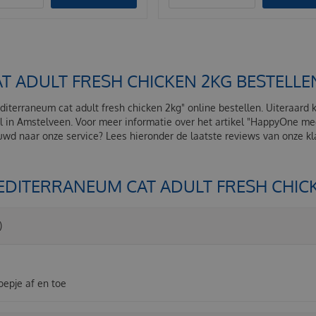
 ADULT FRESH CHICKEN 2KG BESTELLE
iterraneum cat adult fresh chicken 2kg" online bestellen. Uiteraard
l in Amstelveen. Voor meer informatie over het artikel "HappyOne med
d naar onze service? Lees hieronder de laatste reviews van onze k
EDITERRANEUM CAT ADULT FRESH CHICK
)
noepje af en toe