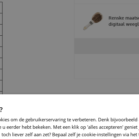
Renske maats
digitaal weeg
?
okies om de gebruikerservaring te verbeteren. Denk bijvoorbeeld
 u eerder hebt bekeken. Met een klik op 'alles accepteren' geniet 
toch liever zelf aan zet? Bepaal zelf je cookie-instellingen via he