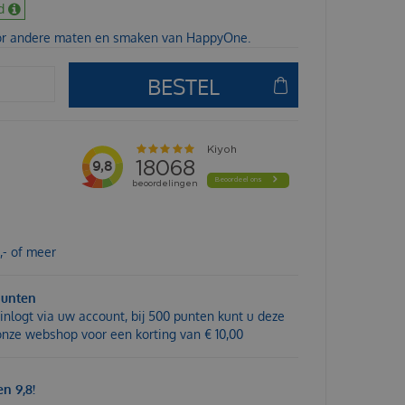
d
or andere maten en smaken van HappyOne.
,- of meer
punten
inlogt via uw account, bij 500 punten kunt u deze
 onze webshop voor een korting van € 10,00
n 9,8!