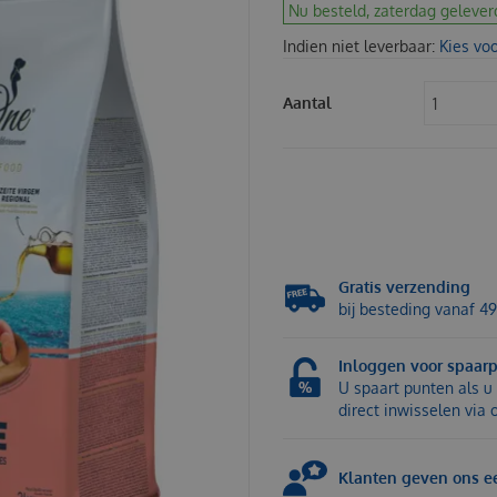
Nu besteld, zaterdag gelever
Indien niet leverbaar:
Kies vo
Aantal
Gratis verzending
bij besteding vanaf 49
Inloggen voor spaar
U spaart punten als u 
direct inwisselen via
Klanten geven ons ee