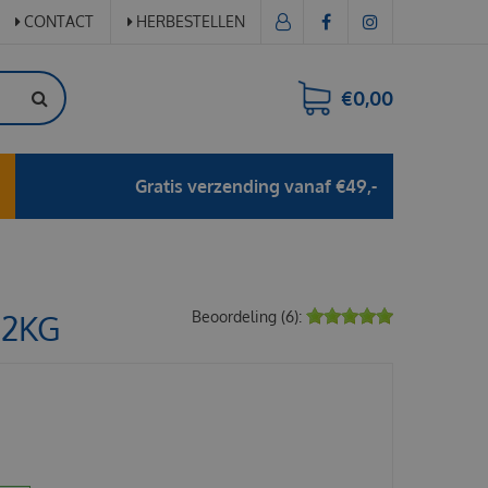
CONTACT
HERBESTELLEN
€0,00
Gratis verzending vanaf €49,-
 2KG
Beoordeling (6):