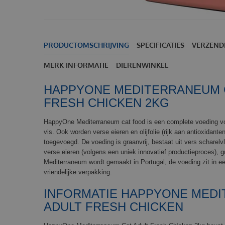
PRODUCTOMSCHRIJVING
SPECIFICATIES
VERZEND
MERK INFORMATIE
DIERENWINKEL
HAPPYONE MEDITERRANEUM 
FRESH CHICKEN 2KG
HappyOne Mediterraneum cat food is een complete voeding voo
vis. Ook worden verse eieren en olijfolie (rijk aan antioxidant
toegevoegd. De voeding is graanvrij, bestaat uit vers scharelv
verse eieren (volgens een uniek innovatief productieproces), 
Mediterraneum wordt gemaakt in Portugal, de voeding zit in ee
vriendelijke verpakking.
INFORMATIE HAPPYONE MED
ADULT FRESH CHICKEN