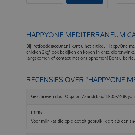
HAPPYONE MEDITERRANEUM CAT
Bij
Petfooddiscount.nl
kunt u het artikel "HappyOne med
chicken 2kg" ook bekijken en kopen in onze dierenwinke
langskomen of contact met ons opnemen! Bent u benieuw
RECENSIES OVER "HAPPYONE M
Geschreven door
Olga
uit Zaandijk op
13-05-26
(Kiyoh
Prima
Voor mijn kat die op dieet zit gebruik ik dit als een s